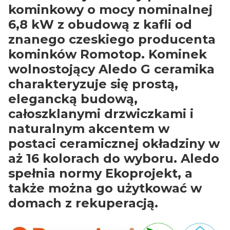
kominkowy o mocy nominalnej
6,8 kW z obudową z kafli od
znanego czeskiego producenta
kominków Romotop. Kominek
wolnostojący Aledo G ceramika
charakteryzuje się prostą,
elegancką budową,
całoszklanymi drzwiczkami i
naturalnym akcentem w
postaci ceramicznej okładziny w
aż 16 kolorach do wyboru. Aledo
spełnia normy Ekoprojekt, a
także można go użytkować w
domach z rekuperacją.