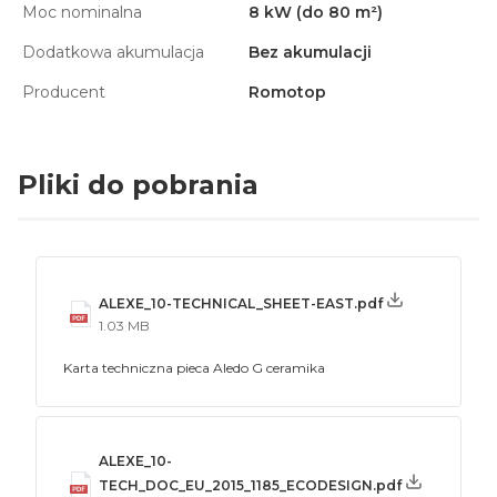
Moc nominalna
8 kW (do 80 m²)
Dodatkowa akumulacja
Bez akumulacji
Producent
Romotop
Pliki do pobrania
ALEXE_10-TECHNICAL_SHEET-EAST.pdf
1.03 MB
Karta techniczna pieca Aledo G ceramika
ALEXE_10-
TECH_DOC_EU_2015_1185_ECODESIGN.pdf