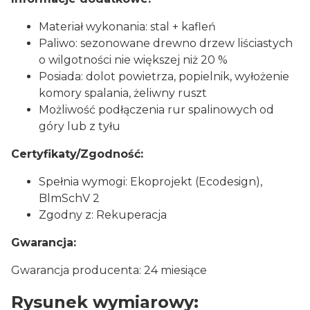
Materiał wykonania: stal + kafleń
Paliwo: sezonowane drewno drzew liściastych
o wilgotności nie większej niż 20 %
Posiada: dolot powietrza, popielnik, wyłożenie
komory spalania, żeliwny ruszt
Możliwość podłączenia rur spalinowych od
góry lub z tyłu
Certyfikaty/Zgodność:
Spełnia wymogi: Ekoprojekt (Ecodesign),
BlmSchV 2
Zgodny z: Rekuperacja
Gwarancja:
Gwarancja producenta: 24 miesiące
Rysunek wymiarowy: