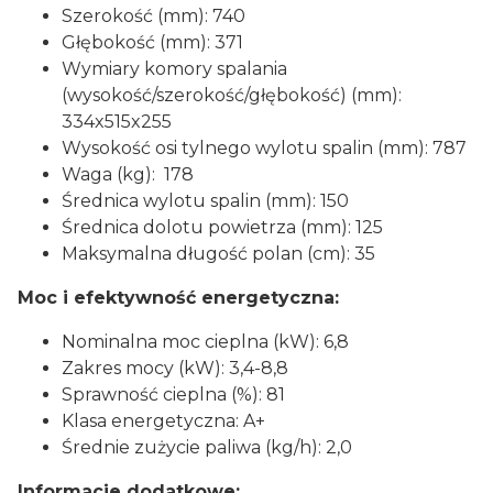
Szerokość (mm): 740
Głębokość (mm): 371
Wymiary komory spalania
(wysokość/szerokość/głębokość) (mm):
334x515x255
Wysokość osi tylnego wylotu spalin (mm): 787
Waga (kg): 178
Średnica wylotu spalin (mm): 150
Średnica dolotu powietrza (mm): 125
Maksymalna długość polan (cm): 35
Moc i efektywność energetyczna:
Nominalna moc cieplna (kW): 6,8
Zakres mocy (kW): 3,4-8,8
Sprawność cieplna (%): 81
Klasa energetyczna: A+
Średnie zużycie paliwa (kg/h): 2,0
Informacje dodatkowe: