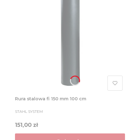
Rura stalowa fi 150 mm 100 cm
PRODUCENT
STAHL SYSTEM
Cena
151,00 zł