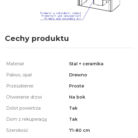
Cechy produktu
Materiał
Stal + ceramika
Paliwo, opał
Drewno
Przeszklenie
Proste
Otwieranie drzwi
Na bok
Dolot powietrza
Tak
Dom z rekuperacją
Tak
Szerokość
71-80 cm