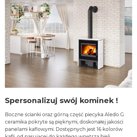
Spersonalizuj swój kominek !
Boczne ścianki oraz górną część piecyka Aledo G
ceramika pokryte są pięknymi, doskonałej jakości
panelami kaflowymi. Dostępnych jest 16 kolorów
kafli, od pasującej do każdego wnętrza bieli,