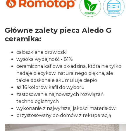
Główne zalety pieca Aledo G
ceramika:
całoszklane drzwiczki
wysoka wydajność - 81%
ceramiczna kaflowa okładzina, która nie tylko
nadaje piecykowi naturalnego piękna, ale
także doskonale akumuluje ciepło
aż 16 kolorów kafli do wyboru
zastosowanie najnowszych rozwiązań
technologicznych
wykonanie z najwyższej jakości materiałów
przystosowany do domów z rekuperacją