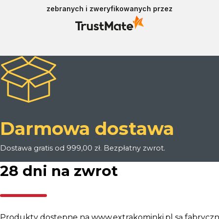
zebranych i zweryfikowanych przez
Darmowa dostawa
Dostawa gratis od 999,00 zł. Bezpłatny zwrot.
28 dni na zwrot
Produkty dostępne na www.extrakominki.pl są fabryczn