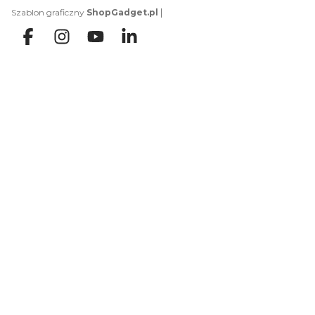
|
Szablon graficzny
ShopGadget.pl