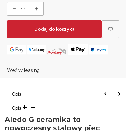
szt.
Dodaj do koszyka
Weź w leasing
Opis
Opis
Aledo G ceramika to
nowoczesny stalowy piec