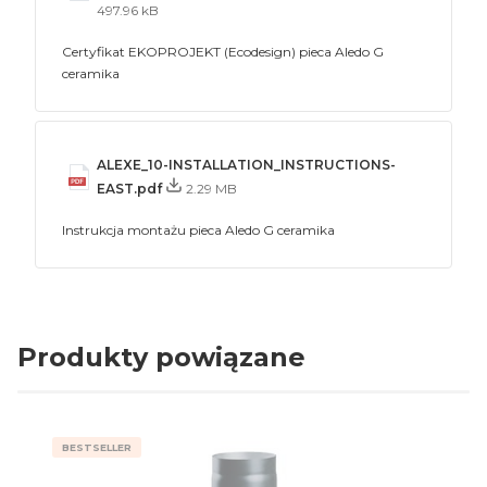
497.96 kB
Certyfikat EKOPROJEKT (Ecodesign) pieca Aledo G
ceramika
ALEXE_10-INSTALLATION_INSTRUCTIONS-
EAST.pdf
2.29 MB
Instrukcja montażu pieca Aledo G ceramika
Produkty powiązane
BESTSELLER