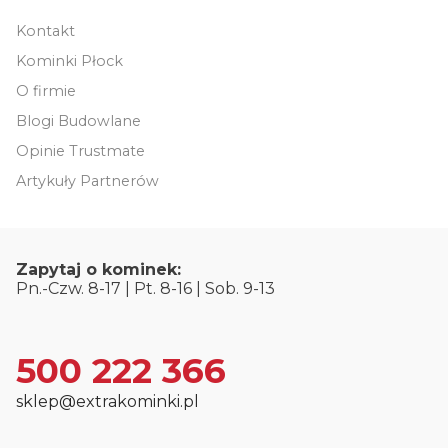
Kontakt
Kominki Płock
O firmie
Blogi Budowlane
Opinie Trustmate
Artykuły Partnerów
Zapytaj o kominek:
Pn.-Czw. 8-17 | Pt. 8-16 | Sob. 9-13
500 222 366
sklep@extrakominki.pl