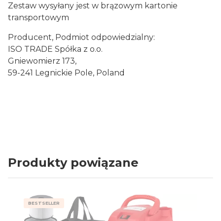
Zestaw wysyłany jest w brązowym kartonie
transportowym
Producent, Podmiot odpowiedzialny:
ISO TRADE Spółka z o.o.
Gniewomierz 173,
59-241 Legnickie Pole, Poland
Produkty powiązane
BESTSELLER