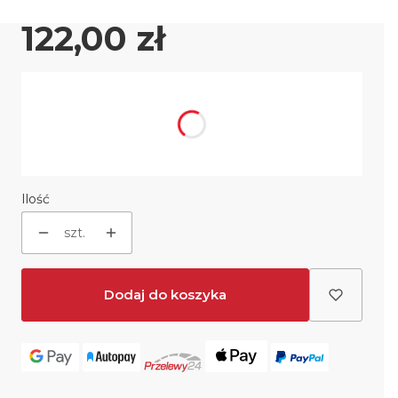
Cena
122,00 zł
Wybierz wariant produktu:
Poszczególne warianty mogą różnić się ceną
Produkt gratisowy
(-10000000000%)
Opcjonalne
Ilość
szt.
Dodaj do koszyka