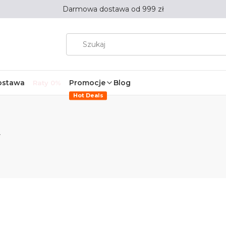
Darmowa dostawa od 999 zł
ostawa
Promocje
Blog
Raty 0%
Hot Deals
W