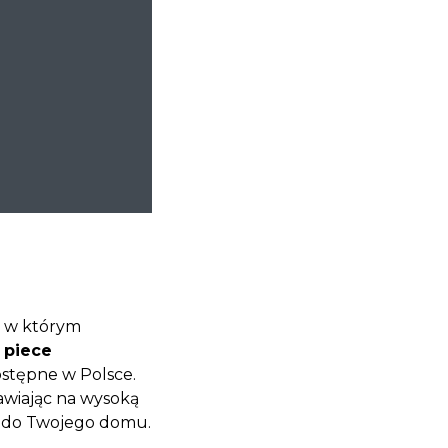
ony!
, w którym
,
piece
ostępne w Polsce.
wiając na wysoką
 do Twojego domu.