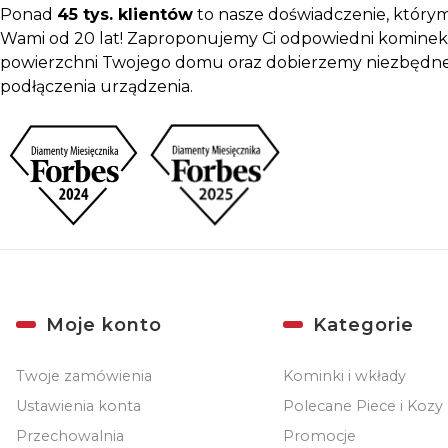
Ponad
45 tys. klientów
to nasze doświadczenie, którym 
Wami od 20 lat! Zaproponujemy Ci odpowiedni kominek
powierzchni Twojego domu oraz dobierzemy niezbędne
podłączenia urządzenia.
Linki w stopce
Moje konto
Kategorie
Twoje zamówienia
Kominki i wkłady
Ustawienia konta
Polecane Piece i Kozy
Przechowalnia
Promocje