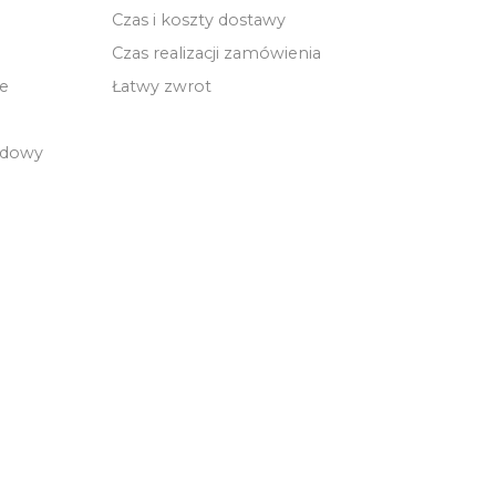
Czas i koszty dostawy
Czas realizacji zamówienia
e
Łatwy zwrot
udowy