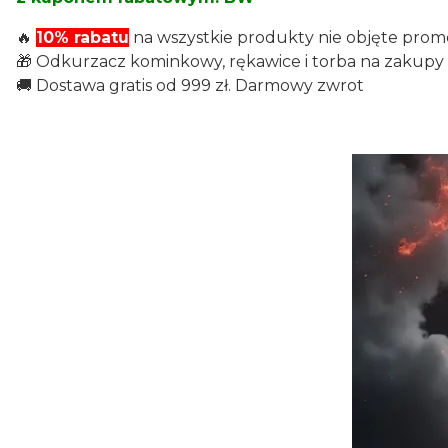
🔥
10% rabatu
na wszystkie produkty nie objęte prom
🎁 Odkurzacz kominkowy, rękawice i torba na zakupy gr
🚚 Dostawa gratis od 999 zł. Darmowy zwrot