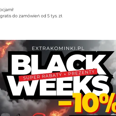
ocjami!
atis do zamówień od 5 tys. zł.