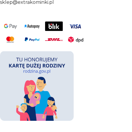
sklep@extrakominki.pl