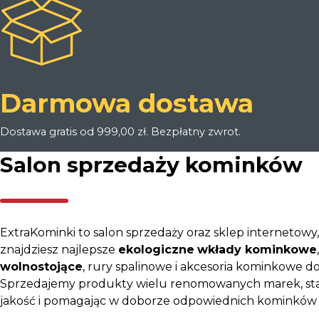
zadowol
Darmowa dostawa
Dostawa gratis od 999,00 zł. Bezpłatny zwrot.
Salon sprzedaży kominków
ExtraKominki to salon sprzedaży oraz sklep internetowy
znajdziesz najlepsze
ekologiczne
wkłady kominkowe
wolnostojące
, rury spalinowe i akcesoria kominkowe d
Sprzedajemy produkty wielu renomowanych marek, sta
jakość i pomagając w doborze odpowiednich kominków