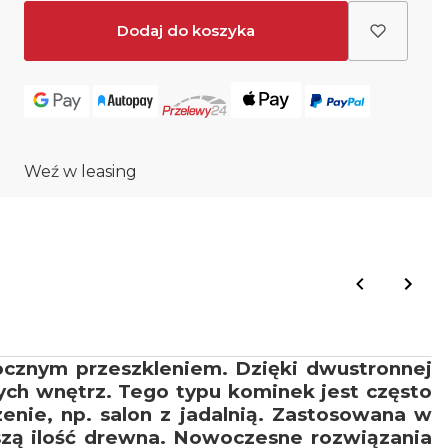
Dodaj do koszyka
Weź w leasing
ocznym przeszkleniem. Dzięki dwustronnej
nych wnętrz. Tego typu kominek jest często
nie, np. salon z jadalnią. Zastosowana w
kszą ilość drewna. Nowoczesne rozwiązania