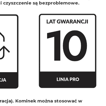
a i czyszczenie są bezproblemowe.
stracja). Kominek można stosować w