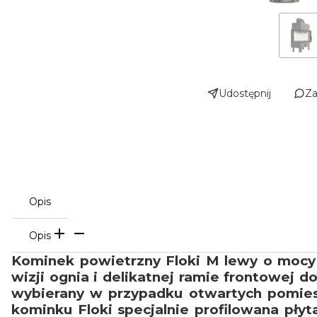
Udostępnij
Za
Opis
Opis
Kominek powietrzny Floki M lewy o mocy 
wizji ognia i delikatnej ramie frontowej 
wybierany w przypadku otwartych pomiesz
kominku Floki specjalnie profilowana pły