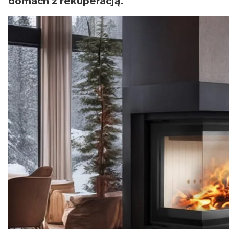
domach z rekuperacją.