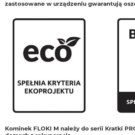
zastosowane w urządzeniu gwarantują oszcz
Kominek FLOKI M należy do serii Kratki PR