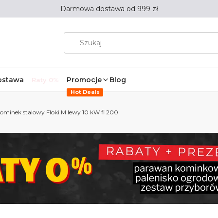
Darmowa dostawa od 999 zł
ostawa
Promocje
Blog
Raty 0%
Hot Deals
ominek stalowy Floki M lewy 10 kW fi 200