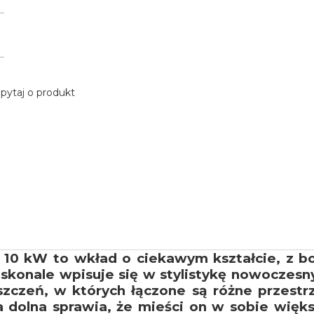
pytaj o produkt
10 kW to wkład o ciekawym kształcie, z b
doskonale wpisuje się w stylistykę nowoczes
czeń, w których łączone są różne przestrze
ta dolna sprawia, że mieści on w sobie wię