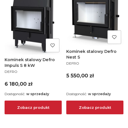
Kominek stalowy Defro
Nest S
Kominek stalowy Defro
PRODUCENT
DEFRO
Impuls S 8 kW
PRODUCENT
DEFRO
Cena
5 550,00 zł
Cena
6 180,00 zł
Dostępność:
w sprzedaży
Dostępność:
w sprzedaży
Zobacz produkt
Zobacz produkt