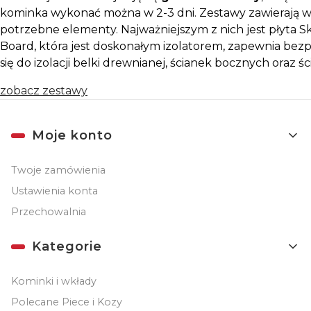
kominka wykonać można w 2-3 dni. Zestawy zawierają w
potrzebne elementy. Najważniejszym z nich jest płyta
Board, która jest doskonałym izolatorem, zapewnia bez
się do izolacji belki drewnianej, ścianek bocznych oraz ś
zobacz zestawy
Linki w stopce
Moje konto
Twoje zamówienia
Ustawienia konta
Przechowalnia
Kategorie
Kominki i wkłady
Polecane Piece i Kozy