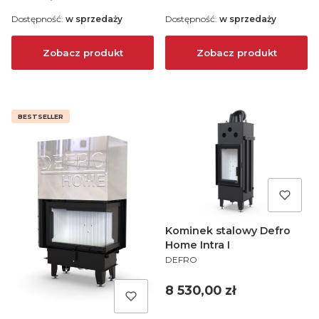
Dostępność:
w sprzedaży
Dostępność:
w sprzedaży
Zobacz produkt
Zobacz produkt
BESTSELLER
Kominek stalowy Defro
Home Intra I
PRODUCENT
DEFRO
Cena
8 530,00 zł