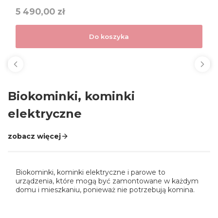
Cena
5 490,00 zł
Do koszyka
Biokominki, kominki
elektryczne
zobacz więcej
Biokominki, kominki elektryczne i parowe to
urządzenia, które mogą być zamontowane w każdym
domu i mieszkaniu, ponieważ nie potrzebują komina.