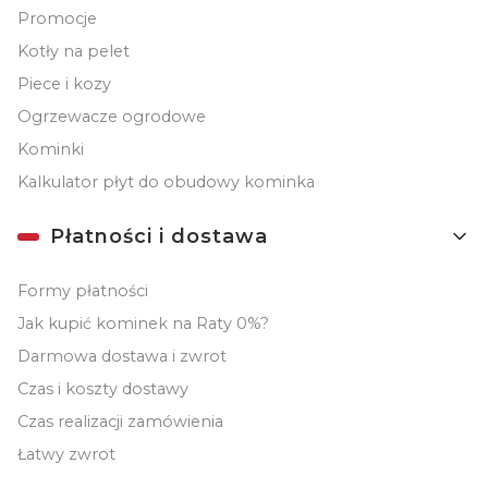
Promocje
Kotły na pelet
Piece i kozy
Ogrzewacze ogrodowe
Kominki
Kalkulator płyt do obudowy kominka
Płatności i dostawa
Formy płatności
Jak kupić kominek na Raty 0%?
Darmowa dostawa i zwrot
Czas i koszty dostawy
Czas realizacji zamówienia
Łatwy zwrot