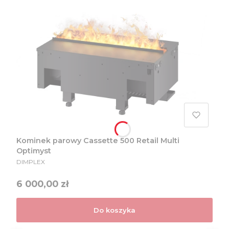
Kominek parowy Cassette 500 Retail Multi
Optimyst
PRODUCENT
DIMPLEX
Cena
6 000,00 zł
Do koszyka