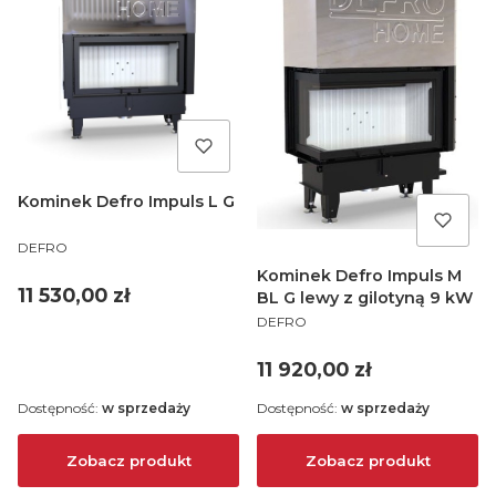
Kominek Defro Impuls L G
PRODUCENT
DEFRO
Kominek Defro Impuls M
Cena
11 530,00 zł
BL G lewy z gilotyną 9 kW
PRODUCENT
DEFRO
Cena
11 920,00 zł
Dostępność:
w sprzedaży
Dostępność:
w sprzedaży
Zobacz produkt
Zobacz produkt