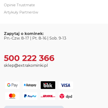
Opinie Trustmate
Artykuły Partnerów
Zapytaj o kominek:
Pn.-Czw. 8-17 | Pt. 8-16 | Sob. 9-13
500 222 366
sklep@extrakominki.pl