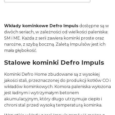
Wkłady kominkowe Defro Impuls
dostępne są w
dwóch seriach, w zależności od wielkości paleniska:
SM i ME. Każda z serii zawiera kominki proste oraz
narożne, z szybą boczną. Zaletą Impulsów jest ich
mała głębokość.
Stalowe kominki Defro Impuls
Kominki Defro Home zbudowane są z wysokiej
jakości stali, przeznaczonej do produkcji kotłów CO i
wkładów kominkowych. Komora paleniska wyłożona
jest ładnym i wytrzymałym betonem
akumulacyjnym, który długo utrzymuje ciepło i
chroni stal przed wysoką temperaturą kominka.