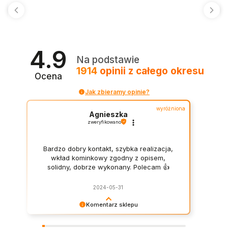
4.9
Na podstawie
1914
opinii
z całego okresu
Ocena
Jak zbieramy opinie?
wyróżniona
Agnieszka
zweryfikowano
Bardzo dobry kontakt, szybka realizacja,
wkład kominkowy zgodny z opisem,
solidny, dobrze wykonany. Polecam 👍️
2024-05-31
Komentarz sklepu
Bardzo dziękujemy Pani Agnieszko! Polecamy