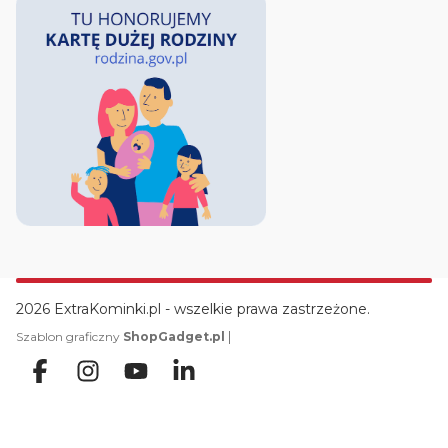
2026 ExtraKominki.pl - wszelkie prawa zastrzeżone.
|
Szablon graficzny
ShopGadget.pl