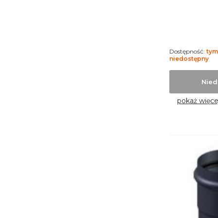
Dostępność:
ty
niedostępny
Nied
pokaż więce