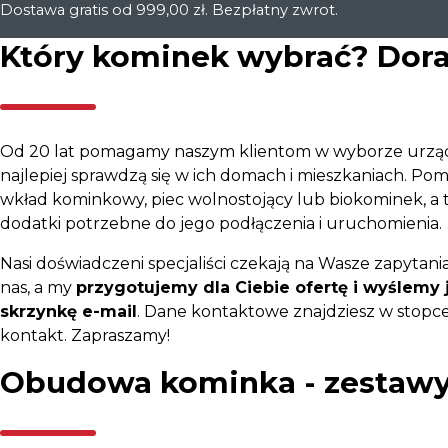
Dostawa gratis od 999,00 zł. Bezpłatny zwrot.
Który kominek wybrać? Dor
Od 20 lat pomagamy naszym klientom w wyborze urząd
najlepiej sprawdzą się w ich domach i mieszkaniach. P
wkład kominkowy, piec wolnostojący lub biokominek, a 
dodatki potrzebne do jego podłączenia i uruchomienia.
Nasi doświadczeni specjaliści czekają na Wasze zapytania
nas, a my
przygotujemy dla Ciebie ofertę i wyślemy 
skrzynkę e-mail
. Dane kontaktowe znajdziesz w stopce 
kontakt. Zapraszamy!
Obudowa kominka - zestaw