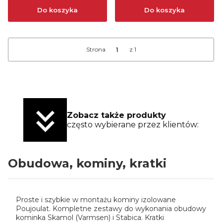
Do koszyka
Do koszyka
Strona
z 1
Zobacz także produkty
często wybierane przez klientów:
Obudowa, kominy, kratki
Proste i szybkie w montażu kominy izolowane
Poujoulat. Kompletne zestawy do wykonania obudowy
kominka Skamol (Varmsen) i Stabica. Kratki