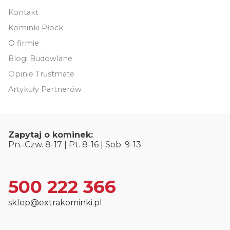
Kontakt
Kominki Płock
O firmie
Blogi Budowlane
Opinie Trustmate
Artykuły Partnerów
Zapytaj o kominek:
Pn.-Czw. 8-17 | Pt. 8-16 | Sob. 9-13
500 222 366
sklep@extrakominki.pl