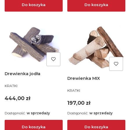
Do koszyka
Do koszyka
Drewienka jodła
Drewienka MIX
PRODUCENT
KRATKI
PRODUCENT
KRATKI
Cena
444,00 zł
Cena
197,00 zł
Dostępność:
w sprzedaży
Dostępność:
w sprzedaży
Do koszyka
Do koszyka