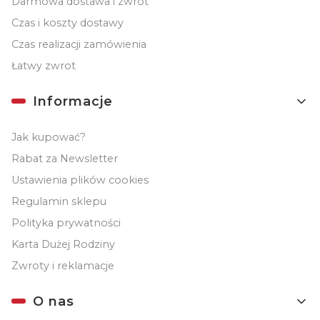
Darmowa dostawa i zwrot
Czas i koszty dostawy
Czas realizacji zamówienia
Łatwy zwrot
Informacje
Jak kupować?
Rabat za Newsletter
Ustawienia plików cookies
Regulamin sklepu
Polityka prywatności
Karta Dużej Rodziny
Zwroty i reklamacje
O nas