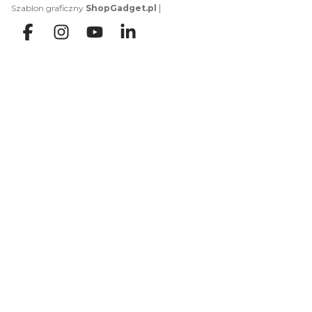
|
Szablon graficzny
ShopGadget.pl