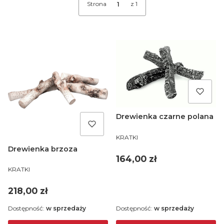
Strona
z 1
Drewienka czarne polana
PRODUCENT
KRATKI
Drewienka brzoza
Cena
164,00 zł
PRODUCENT
KRATKI
Cena
218,00 zł
Dostępność:
w sprzedaży
Dostępność:
w sprzedaży