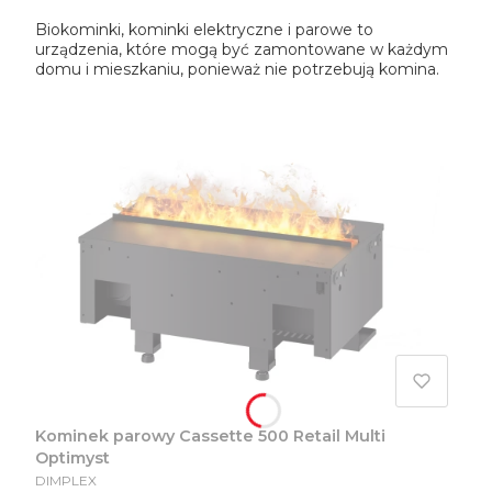
Biokominki, kominki elektryczne i parowe to
urządzenia, które mogą być zamontowane w każdym
domu i mieszkaniu, ponieważ nie potrzebują komina.
Kominek parowy Cassette 500 Retail Multi
Optimyst
PRODUCENT
DIMPLEX