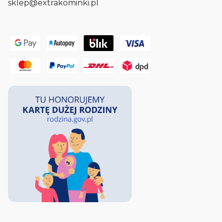
sklep@extrakominki.pl