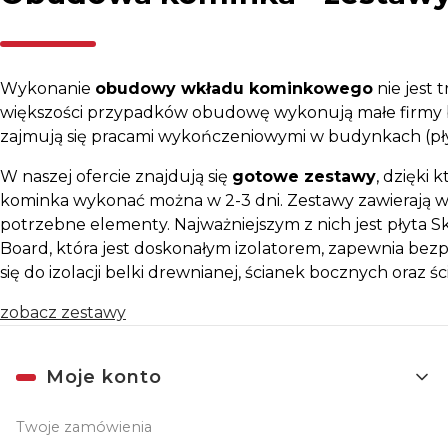
Wykonanie
obudowy wkładu kominkowego
nie jest 
większości przypadków obudowę wykonują małe firmy 
zajmują się pracami wykończeniowymi w budynkach (płytki
W naszej ofercie znajdują się
gotowe zestawy
, dzięki
kominka wykonać można w 2-3 dni. Zestawy zawierają w
potrzebne elementy. Najważniejszym z nich jest płyta
Board, która jest doskonałym izolatorem, zapewnia bez
się do izolacji belki drewnianej, ścianek bocznych oraz ś
zobacz zestawy
Linki w stopce
Moje konto
Twoje zamówienia