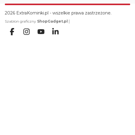
2026 ExtraKominki.pl - wszelkie prawa zastrzeżone.
|
Szablon graficzny
ShopGadget.pl