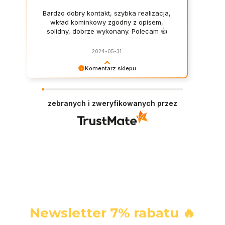
Bardzo dobry kontakt, szybka realizacja,
wkład kominkowy zgodny z opisem,
solidny, dobrze wykonany. Polecam 👍️
2024-05-31
Komentarz sklepu
Bardzo dziękujemy Pani Agnieszko! Polecamy
się!
zebranych i zweryfikowanych przez
Newsletter 7% rabatu 🔥