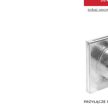
Do 
pokaż więce
PRZYŁĄCZE 17