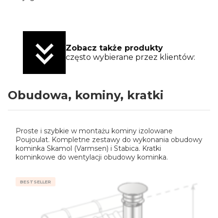
Zobacz także produkty
często wybierane przez klientów:
Obudowa, kominy, kratki
Proste i szybkie w montażu kominy izolowane
Poujoulat. Kompletne zestawy do wykonania obudowy
kominka Skamol (Varmsen) i Stabica. Kratki
kominkowe do wentylacji obudowy kominka.
BESTSELLER