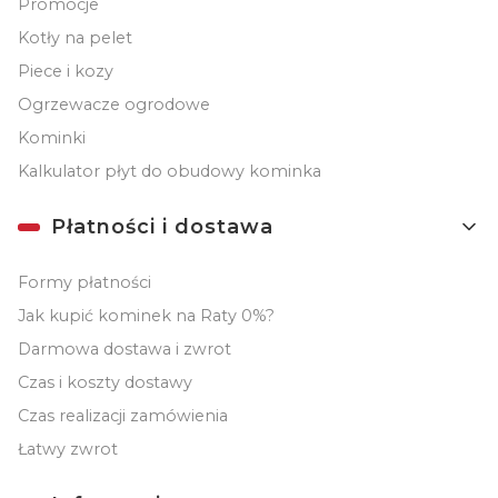
Promocje
Kotły na pelet
Piece i kozy
Ogrzewacze ogrodowe
Kominki
Kalkulator płyt do obudowy kominka
Płatności i dostawa
Formy płatności
Jak kupić kominek na Raty 0%?
Darmowa dostawa i zwrot
Czas i koszty dostawy
Czas realizacji zamówienia
Łatwy zwrot