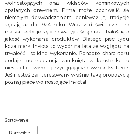
wolnostojących oraz
wkładów kominkowych
opalanych drewnem. Firma może pochwalić się
niemałym doświadczeniem, ponieważ jej tradycje
sięgają aż do 1924 roku. Wraz z doświadczeniem
marka cechuje się innowacyjnością oraz dbałością o
jakość wykonania produktów. Dlatego piec typu
koza
marki Invicta to wybór na lata ze względu na
trwałość i solidne wykonanie. Ponadto charakteru
dodaje mu elegancja zamknięta w konstrukcji o
nieszablonowym i przyciągającym wzrok kształcie.
Jeśli jesteś zainteresowany właśnie taką propozycją
poznaj piece wolnostojące Invicta!
Lista produktów
Sortowanie:
Domyślne