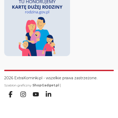
2026 ExtraKominki.pl - wszelkie prawa zastrzeżone.
|
Szablon graficzny
ShopGadget.pl