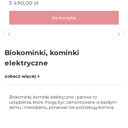
Cena
5 490,00 zł
Do koszyka
Biokominki, kominki
elektryczne
zobacz więcej
Biokominki, kominki elektryczne i parowe to
urządzenia, które mogą być zamontowane w każdym
domu i mieszkaniu, ponieważ nie potrzebują komina.