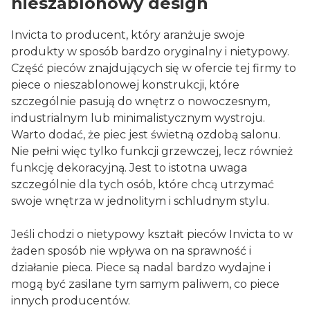
nieszablonowy design
Invicta to producent, który aranżuje swoje
produkty w sposób bardzo oryginalny i nietypowy.
Część pieców znajdujących się w ofercie tej firmy to
piece o nieszablonowej konstrukcji, które
szczególnie pasują do wnętrz o nowoczesnym,
industrialnym lub minimalistycznym wystroju.
Warto dodać, że piec jest świetną ozdobą salonu.
Nie pełni więc tylko funkcji grzewczej, lecz również
funkcję dekoracyjną. Jest to istotna uwaga
szczególnie dla tych osób, które chcą utrzymać
swoje wnętrza w jednolitym i schludnym stylu.
Jeśli chodzi o nietypowy kształt pieców Invicta to w
żaden sposób nie wpływa on na sprawność i
działanie pieca. Piece są nadal bardzo wydajne i
mogą być zasilane tym samym paliwem, co piece
innych producentów.