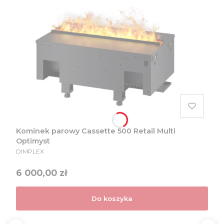
Kominek parowy Cassette 500 Retail Multi
Optimyst
PRODUCENT
DIMPLEX
Cena
6 000,00 zł
Do koszyka