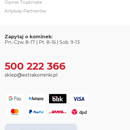
Opinie Trustmate
Artykuły Partnerów
Zapytaj o kominek:
Pn.-Czw. 8-17 | Pt. 8-16 | Sob. 9-13
500 222 366
sklep@extrakominki.pl