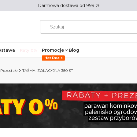
Darmowa dostawa od 999 zł
ostawa
Promocje
Blog
Raty 0%
Hot Deals
Pozostałe
TAŚMA IZOLACYJNA 350 ST