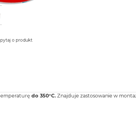
pytaj o produkt
 temperaturę
do 350°C.
Znajduje zastosowanie w montaż