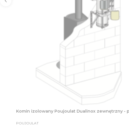
Komin izolowany Poujoulat Dualinox zewnętrzny - 
PRODUCENT
POUJOULAT