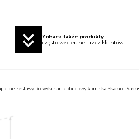
Zobacz także produkty
często wybierane przez klientów:
mpletne zestawy do wykonania obudowy kominka Skamol (Varmsen)