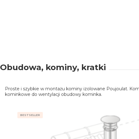
Obudowa, kominy, kratki
Proste i szybkie w montażu kominy izolowane Poujoulat. Ko
kominkowe do wentylacji obudowy kominka.
BESTSELLER