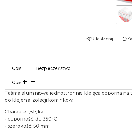
Udostępnij
Za
Opis
Bezpieczeństwo
Opis
Taśma aluminiowa jednostronnie klejąca odporna na
do klejenia izolacji kominków.
Charakterystyka:
- odporność: do 350°C
- szerokość: 50 mm