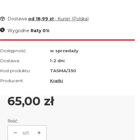
Dostawa
od 18,99 zł
- Kurier (Polska)
Wygodne
Raty 0%
Dostępność:
w sprzedaży
Dostawa:
1-2 dni
Kod produktu:
TASMA/350
Producent:
Kratki
Cena
65,00 zł
Ilość
szt.