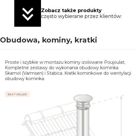
Zobacz także produkty
często wybierane przez klientów:
Obudowa, kominy, kratki
Proste i szybkie w montażu kominy izolowane Poujoulat.
Kompletne zestawy do wykonania obudowy kominka
Skamol (Varmsen) i Stabica. Kratki kominkowe do wentylacji
obudowy kominka.
BESTSELLER