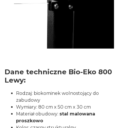
Dane techniczne Bio-Eko 800
Lewy:
Rodzaj: biokominek wolnostojący do
zabudowy
Wymiary: 80 cm x 50 cm x 30 cm
Materiał obudowy:
stal malowana
proszkowo
Kolor: czarny strukturalny