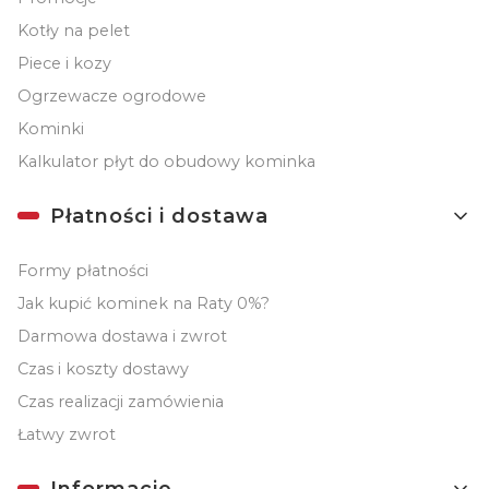
Kotły na pelet
Piece i kozy
Ogrzewacze ogrodowe
Kominki
Kalkulator płyt do obudowy kominka
Płatności i dostawa
Formy płatności
Jak kupić kominek na Raty 0%?
Darmowa dostawa i zwrot
Czas i koszty dostawy
Czas realizacji zamówienia
Łatwy zwrot
Informacje