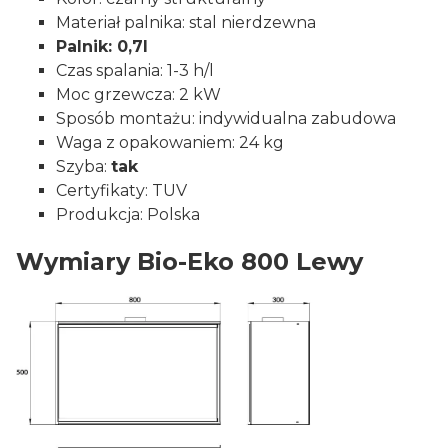
Materiał palnika: stal nierdzewna
Palnik: 0,7l
Czas spalania: 1-3 h/l
Moc grzewcza: 2 kW
Sposób montażu: indywidualna zabudowa
Waga z opakowaniem: 24 kg
Szyba:
tak
Certyfikaty: TUV
Produkcja: Polska
Wymiary Bio-Eko 800 Lewy