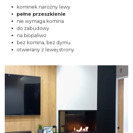
kominek narożny lewy
pełne przeszklenie
nie wymaga komina
do zabudowy
na biopaliwo
bez komina, bez dymu.
otwierany z lewej strony