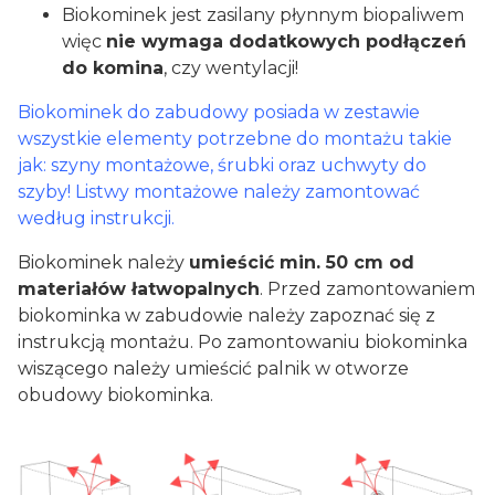
Biokominek jest zasilany płynnym biopaliwem
więc
nie wymaga dodatkowych podłączeń
do komina
, czy wentylacji!
Biokominek do zabudowy posiada w zestawie
wszystkie elementy potrzebne do montażu takie
jak: szyny montażowe, śrubki oraz uchwyty do
szyby! Listwy montażowe należy zamontować
według instrukcji.
Biokominek należy
umieścić min. 50 cm od
materiałów łatwopalnych
. Przed zamontowaniem
biokominka w zabudowie należy zapoznać się z
instrukcją montażu. Po zamontowaniu biokominka
wiszącego należy umieścić palnik w otworze
obudowy biokominka.