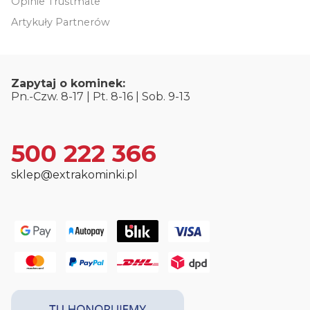
Opinie Trustmate
Artykuły Partnerów
Zapytaj o kominek:
Pn.-Czw. 8-17 | Pt. 8-16 | Sob. 9-13
500 222 366
sklep@extrakominki.pl