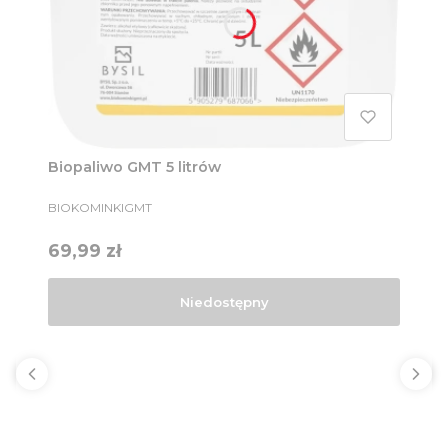
Biopaliwo GMT 5 litrów
PRODUCENT
BIOKOMINKIGMT
Cena
69,99 zł
Niedostępny