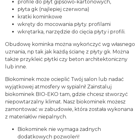
profile do płyt gipsowo-kartonowych,
płyta gk (najlepiej czerwona)
kratki kominkowe
wkręty do mocowania płyty. profilami
wkrętarka, narzędzie do cięcia płyty i profili.
Obudowę kominka można wykończyć wg własnego
uznania, np tak jak każdą ścianę z płyty gk. Można
także przykleić płytki czy beton architektoniczny
lub inne.
Biokominek może ocieplić Twój salon lub nadać
wyjątkowej atmosfery w sypialni! Zainstaluj
biokominek BIO-EKO tam, gdzie chcesz stworzyć
niepowtarzalny klimat. Nasz biokominek możesz
zamontować w zabudowie, która została wykonana
z materiałów niepalnych.
Biokominek nie wymaga żadnych
dodatkowych pozwoleń!