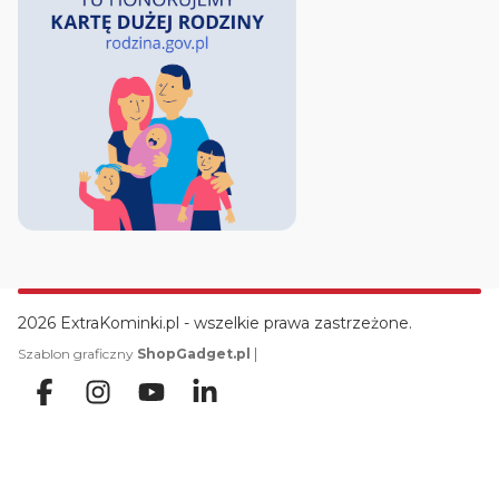
2026 ExtraKominki.pl - wszelkie prawa zastrzeżone.
|
Szablon graficzny
ShopGadget.pl