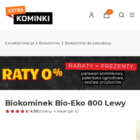
Produkty w kosz
Otwórz 
ExtraKominki.pl
Biokominki
Biokominki do zabudowy
Biokominek Bio-Eko 800 Lewy
4.50
(Oceny: 4 Recenzje: 0)