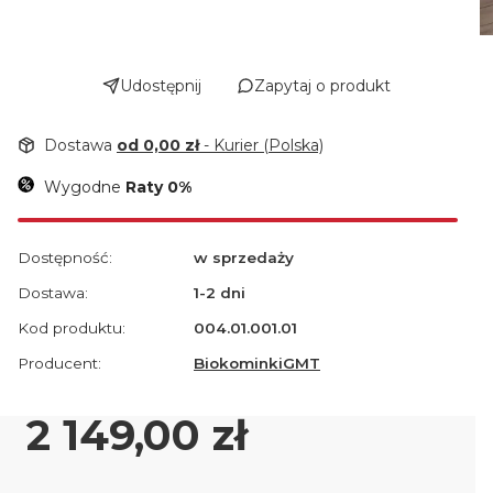
Udostępnij
Zapytaj o produkt
Dostawa
od 0,00 zł
- Kurier (Polska)
Wygodne
Raty 0%
Dostępność:
w sprzedaży
Dostawa:
1-2 dni
Kod produktu:
004.01.001.01
Producent:
BiokominkiGMT
Cena
2 149,00 zł