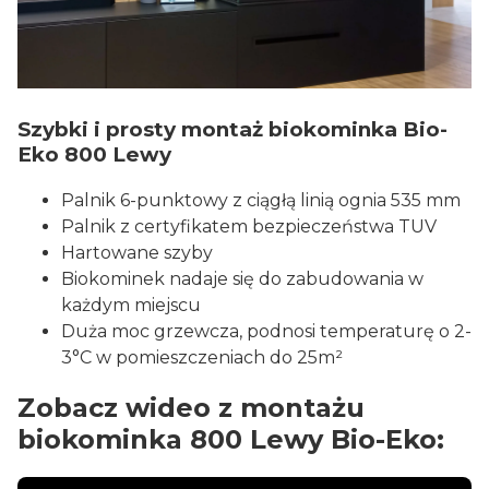
Szybki i prosty montaż biokominka Bio-
Eko 800 Lewy
Palnik 6-punktowy z ciągłą linią ognia 535 mm
Palnik z certyfikatem bezpieczeństwa TUV
Hartowane szyby
Biokominek nadaje się do zabudowania w
każdym miejscu
Duża moc grzewcza, podnosi temperaturę o 2-
3°C w pomieszczeniach do 25m²
Zobacz wideo z montażu
biokominka 800 Lewy Bio-Eko: