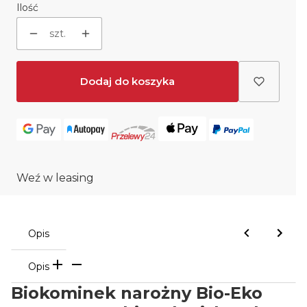
Ilość
szt.
Dodaj do koszyka
Weź w leasing
Opis
Opis
Biokominek narożny Bio-Eko