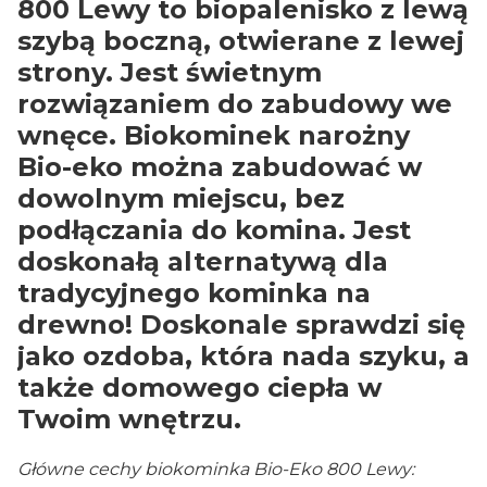
800 Lewy to biopalenisko z lewą
szybą boczną, otwierane z lewej
strony. Jest świetnym
rozwiązaniem do zabudowy we
wnęce. Biokominek narożny
Bio-eko można zabudować w
dowolnym miejscu, bez
podłączania do komina. Jest
doskonałą alternatywą dla
tradycyjnego kominka na
drewno! Doskonale sprawdzi się
jako ozdoba, która nada szyku, a
także domowego ciepła w
Twoim wnętrzu.
Główne cechy biokominka Bio-Eko 800 Lewy: