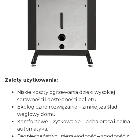
Zalety użytkowania:
Niskie koszty ogrzewania dzięki wysokiej
sprawności i dostępności pelletu.
Ekologiczne rozwiązanie – zmniejsza ślad
węglowy domu.
Komfortowe użytkowanie – cicha praca i pełna
automatyka.
Bezpieczeństwo i niezawodność – zgodność z