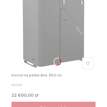
Kocioł na pellet BAL EKO 24
PRODUCENT
KRATKI
Cena
22 600,00 zł