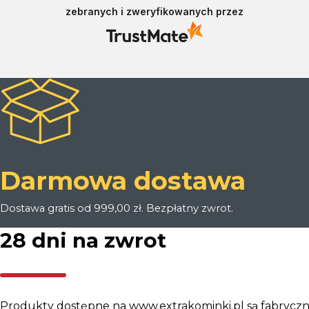
zebranych i zweryfikowanych przez
Darmowa dostawa
Dostawa gratis od 999,00 zł. Bezpłatny zwrot.
28 dni na zwrot
Produkty dostępne na www.extrakominki.pl są fabryczn