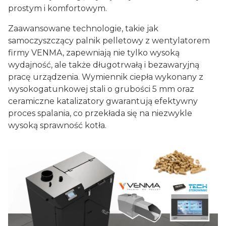
prostym i komfortowym.
Zaawansowane technologie, takie jak
samoczyszczący palnik pelletowy z wentylatorem
firmy VENMA, zapewniają nie tylko wysoką
wydajność, ale także długotrwałą i bezawaryjną
pracę urządzenia. Wymiennik ciepła wykonany z
wysokogatunkowej stali o grubości 5 mm oraz
ceramiczne katalizatory gwarantują efektywny
proces spalania, co przekłada się na niezwykle
wysoką sprawność kotła.