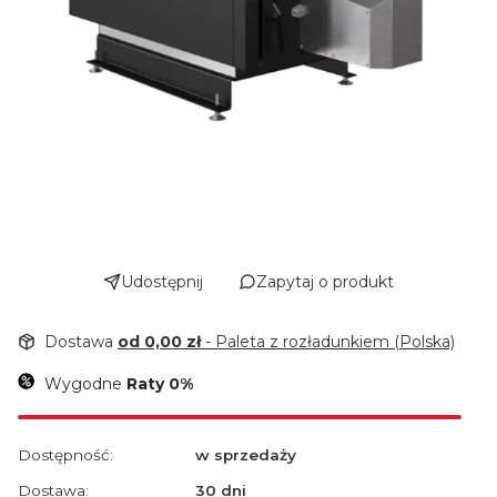
Udostępnij
Zapytaj o produkt
Dostawa
od 0,00 zł
- Paleta z rozładunkiem (Polska)
Wygodne
Raty 0%
Dostępność:
w sprzedaży
Dostawa:
30 dni