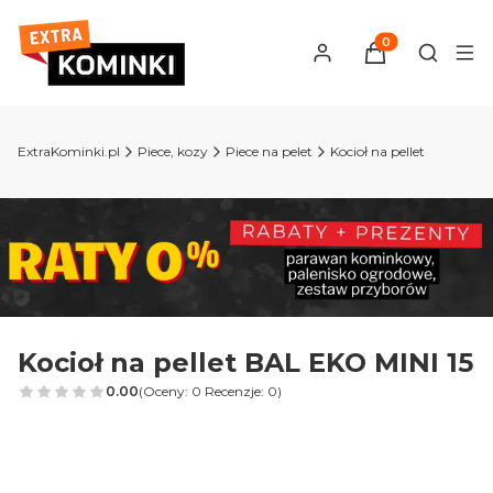
Produkty w kosz
Otwórz 
ExtraKominki.pl
Piece, kozy
Piece na pelet
Kocioł na pellet
Kocioł na pellet BAL EKO MINI 15
0.00
(Oceny: 0 Recenzje: 0)