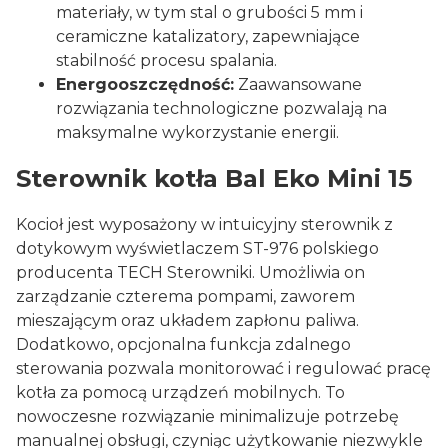
materiały, w tym stal o grubości 5 mm i
ceramiczne katalizatory, zapewniające
stabilność procesu spalania.
Energooszczędność:
Zaawansowane
rozwiązania technologiczne pozwalają na
maksymalne wykorzystanie energii.
Sterownik kotła Bal Eko Mini 15
Kocioł jest wyposażony w intuicyjny sterownik z
dotykowym wyświetlaczem ST-976 polskiego
producenta TECH Sterowniki. Umożliwia on
zarządzanie czterema pompami, zaworem
mieszającym oraz układem zapłonu paliwa.
Dodatkowo, opcjonalna funkcja zdalnego
sterowania pozwala monitorować i regulować pracę
kotła za pomocą urządzeń mobilnych. To
nowoczesne rozwiązanie minimalizuje potrzebę
manualnej obsługi, czyniąc użytkowanie niezwykle