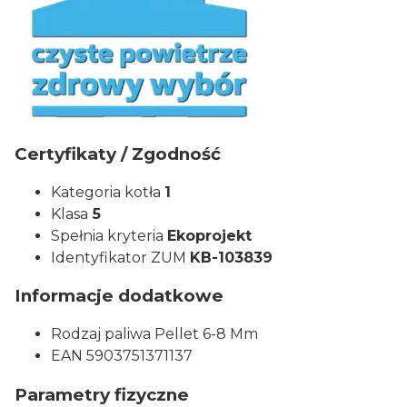
Certyfikaty / Zgodność
Kategoria kotła
1
Klasa
5
Spełnia kryteria
Ekoprojekt
Identyfikator ZUM
KB-103839
Informacje dodatkowe
Rodzaj paliwa Pellet 6-8 Mm
EAN 5903751371137
Parametry fizyczne