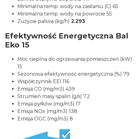
Minimalna temp. wody na zasilaniu (C) 65
Minimalna temp. wody na powrocie 55
Zużycie paliwa (kg/h)
2.293
Efektywność Energetyczna Bal
Eko 15
Moc cieplna do ogrzewania pomieszczeń (kW)
15
Sezonowa efektywność energetyczna (%) 79
Współczynnik EEI 116
Emisja CO (mg/m3) 439
Strumień masy spalin (g/s) 7.2
Emisja pyłków (mg/m3) 17
Emisja NOx (mg/m3) 138
Emisja OGC (mg/m3) 8