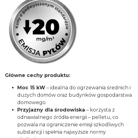
Główne cechy produktu:
Moc 15 kW
– idealna do ogrzewania średnich i
dużych domów oraz budynków gospodarstwa
domowego.
Przyjazny dla środowiska
– korzysta z
odnawialnego źródła energii – pelletu, co
pozwala na ograniczenie emisji szkodliwych
substancji i spełnia najwyższe normy