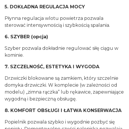
5. DOKŁADNA REGULACJA MOCY
Płynna regulacja wlotu powietrza pozwala
sterować intensywnością i szybkością spalania.
6. SZYBER (opcja)
Szyber pozwala dokładnie regulować siłę ciągu w
kominie.
7. SZCZELNOŚĆ, ESTETYKA I WYGODA
Drzwiczki blokowane są zamkiem, który szczelnie
domyka drzwiczki. W komplecie (w zależności od
modelu) „zimna rączka” lub rękawice, zapewniające
wygodną i bezpieczną obsługę.
8. KOMFORT OBSŁUGI I ŁATWA KONSERWACJA
Popielnik pozwala szybko i wygodnie pozbyć się
popiołu. Demontowalne części paleniska pozwalają