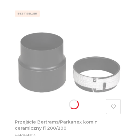
BESTSELLER
Przejście Bertrams/Parkanex komin
ceramiczny fi 200/200
PRODUCENT
PARKANEX