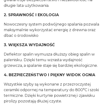
długie lata użytkowania.
2. SPRAWNOŚĆ I EKOLOGIA
Nowoczesny system podwójnego spalania pozwala
maksymalnie wykorzystać energię z drewna oraz
dbać o środowisko
3. WIĘKSZA WYDAJNOŚĆ
Deflektor spalin wymusza dłuższy obieg spalin w
palenisku. Dzięki temu wzrasta wydajność
grzewcza, a spalanie staje się bardziej ekologiczne.
4. BEZPIECZEŃSTWO I PIĘKNY WIDOK OGNIA
Wszystkie szyby są wykonane z przezroczystej
ceramiki odpornej na temperatury do 800°C i szoki
termiczne. Dzięki kurtynie powietrznej i zjawisku
pirolizy pozostają dłużej czyste.