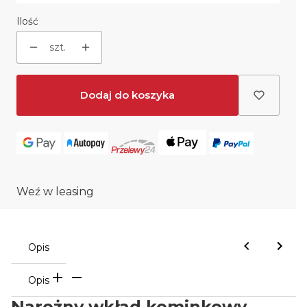
Ilość
szt.
Dodaj do koszyka
Weź w leasing
Opis
Opis
Narożny wkład kominkowy