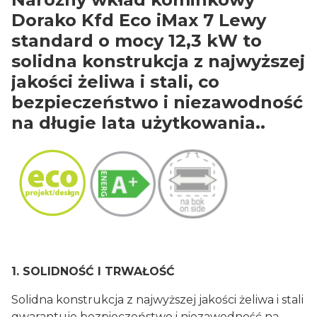
Dorako Kfd Eco iMax 7 Lewy
standard o mocy 12,3 kW to
solidna konstrukcja z najwyższej
jakości żeliwa i stali, co
bezpieczeństwo i niezawodność
na długie lata użytkowania..
1. SOLIDNOŚĆ I TRWAŁOŚĆ
Solidna konstrukcja z najwyższej jakości żeliwa i stali
gwarantuje bezpieczeństwo i niezawodność na