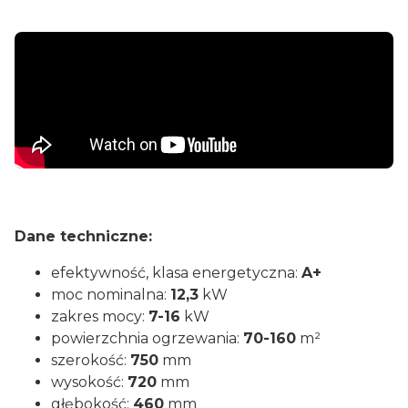
Dane techniczne:
efektywność, klasa energetyczna:
A+
moc nominalna:
12,3
kW
zakres mocy:
7-16
kW
powierzchnia ogrzewania:
70-160
m²
szerokość:
750
mm
wysokość:
720
mm
głębokość:
460
mm