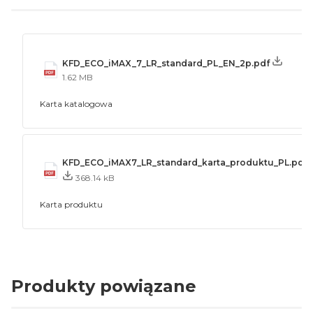
KFD_ECO_iMAX_7_LR_standard_PL_EN_2p.pdf
1.62 MB
Karta katalogowa
KFD_ECO_iMAX7_LR_standard_karta_produktu_PL.pdf
368.14 kB
Karta produktu
Produkty powiązane