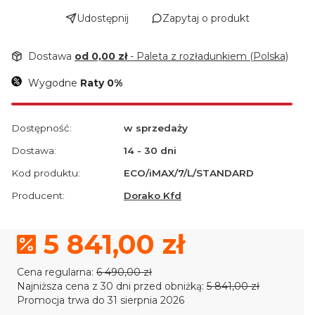
Udostępnij
Zapytaj o produkt
Dostawa
od 0,00 zł
- Paleta z rozładunkiem (Polska)
Wygodne
Raty 0%
Dostępność:
w sprzedaży
Dostawa:
14 - 30 dni
Kod produktu:
ECO/iMAX/7/L/STANDARD
Producent:
Dorako Kfd
5 841,00 zł
Cena regularna:
6 490,00 zł
Najniższa cena z 30 dni przed obniżką:
5 841,00 zł
Promocja trwa do 31 sierpnia 2026