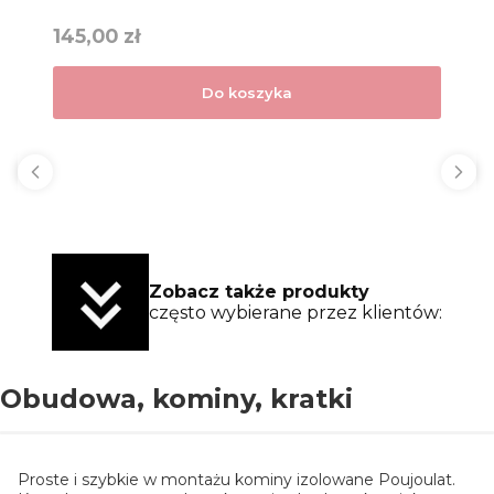
Cena
145,00 zł
Do koszyka
Zobacz także produkty
często wybierane przez klientów:
Obudowa, kominy, kratki
Proste i szybkie w montażu kominy izolowane Poujoulat.