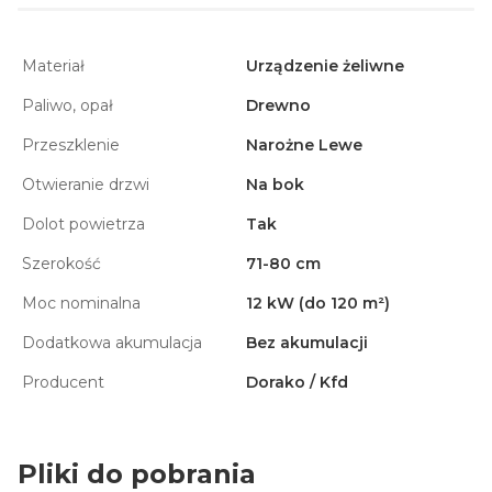
Materiał
Urządzenie żeliwne
Paliwo, opał
Drewno
Przeszklenie
Narożne Lewe
Otwieranie drzwi
Na bok
Dolot powietrza
Tak
Szerokość
71-80 cm
Moc nominalna
12 kW (do 120 m²)
Dodatkowa akumulacja
Bez akumulacji
Producent
Dorako / Kfd
Pliki do pobrania