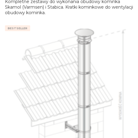
Kompletne zestawy do wykonania obudowy kominka
Skamol (Varmsen) i Stabica. Kratki kominkowe do wentylacji
obudowy kominka.
BESTSELLER