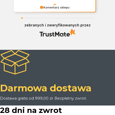
Komentarz sklepu
Bardzo nam miło Panie Arkadiuszu. Dziękujemy
serdecznie za opinię!
zebranych i zweryfikowanych przez
Darmowa dostawa
Dostawa gratis od 999,00 zł. Bezpłatny zwrot.
28 dni na zwrot