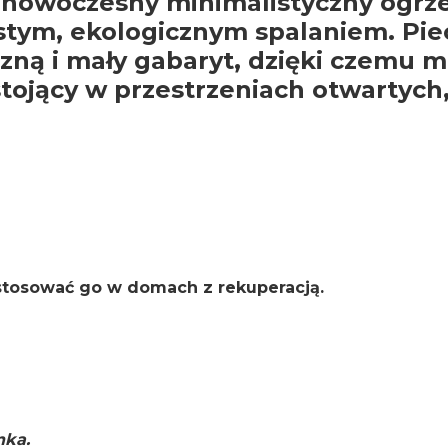
 nowoczesny minimalistyczny ogrze
stym, ekologicznym spalaniem. Pie
zną i mały gabaryt, dzięki czemu
ojący w przestrzeniach otwartych,
stosować go w domach z rekuperacją.
nka.