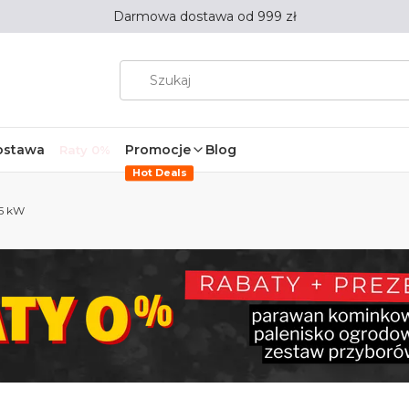
Darmowa dostawa od 999 zł
ostawa
Promocje
Blog
Raty 0%
Hot Deals
,5 kW