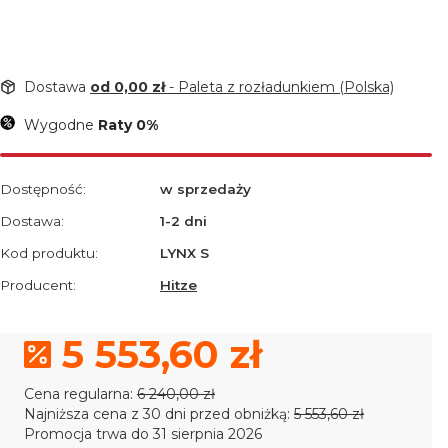
Dostawa
od 0,00 zł
- Paleta z rozładunkiem (Polska)
Wygodne
Raty 0%
Dostępność:
w sprzedaży
Dostawa:
1-2 dni
Kod produktu:
LYNX S
Producent:
Hitze
5 553,60 zł
Cena regularna:
6 240,00 zł
Najniższa cena z 30 dni przed obniżką:
5 553,60 zł
Promocja trwa do 31 sierpnia 2026