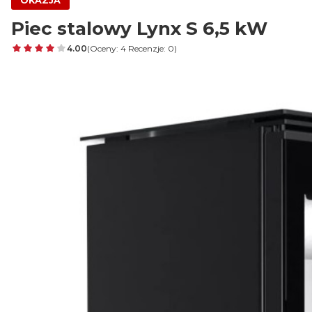
OKAZJA
Piec stalowy Lynx S 6,5 kW
4.00
(Oceny: 4 Recenzje: 0)