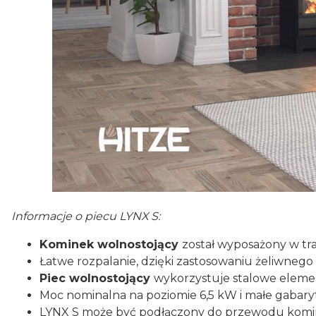
Informacje o piecu LYNX S:
Kominek wolnostojący
został wyposażony w tra
Łatwe rozpalanie, dzięki zastosowaniu żeliwnego
Piec wolnostojący
wykorzystuje stalowe elemen
Moc nominalna na poziomie 6,5 kW i małe gabar
LYNX S może być podłączony do przewodu komin