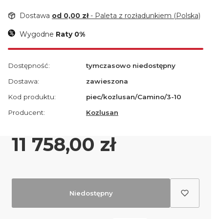
Dostawa
od 0,00 zł
- Paleta z rozładunkiem (Polska)
Wygodne
Raty 0%
Dostępność:
tymczasowo niedostępny
Dostawa:
zawieszona
Kod produktu:
piec/kozlusan/Camino/3-10
Producent:
Kozlusan
Cena
11 758,00 zł
Niedostępny