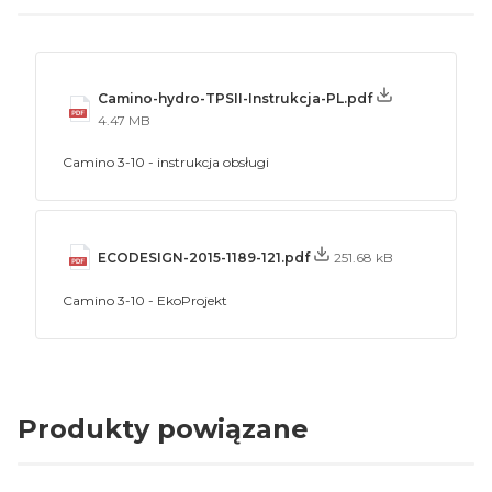
Camino-hydro-TPSII-Instrukcja-PL.pdf
4.47 MB
Camino 3-10 - instrukcja obsługi
ECODESIGN-2015-1189-121.pdf
251.68 kB
Camino 3-10 - EkoProjekt
Produkty powiązane