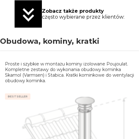
Zobacz także produkty
często wybierane przez klientów:
Obudowa, kominy, kratki
Proste i szybkie w montażu kominy izolowane Poujoulat.
Kompletne zestawy do wykonania obudowy kominka
Skamol (Varmsen) i Stabica. Kratki kominkowe do wentylacji
obudowy kominka.
BESTSELLER