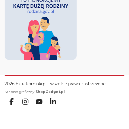
2026 ExtraKominki.pl - wszelkie prawa zastrzeżone.
|
Szablon graficzny
ShopGadget.pl