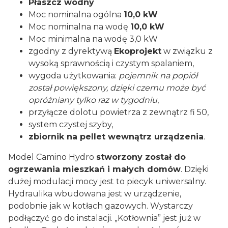
Płaszcz wodny
Moc nominalna ogólna
10,0 kW
Moc nominalna na wodę
10,0 kW
Moc minimalna na wodę 3,0 kW
zgodny z dyrektywą
Ekoprojekt
w związku z
wysoką sprawnością i czystym spalaniem,
wygoda użytkowania:
pojemnik na popiół
został powiększony, dzięki czemu może być
opróżniany tylko raz w tygodniu
,
przyłącze dolotu powietrza z zewnątrz fi 50,
system czystej szyby,
zbiornik na pellet wewnątrz urządzenia
.
Model Camino Hydro
stworzony został do
ogrzewania mieszkań i małych domów
. Dzięki
dużej modulacji mocy jest to piecyk uniwersalny.
Hydraulika wbudowana jest w urządzenie,
podobnie jak w kotłach gazowych. Wystarczy
podłączyć go do instalacji. „Kotłownia” jest już w