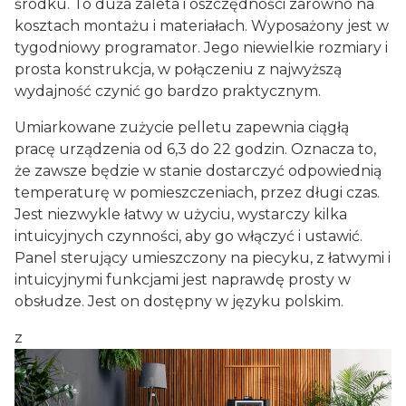
środku. To duża zaleta i oszczędności zarówno na
kosztach montażu i materiałach. Wyposażony jest w
tygodniowy programator. Jego niewielkie rozmiary i
prosta konstrukcja, w połączeniu z najwyższą
wydajność czynić go bardzo praktycznym.
Umiarkowane zużycie pelletu zapewnia ciągłą
pracę urządzenia od 6,3 do 22 godzin. Oznacza to,
że zawsze będzie w stanie dostarczyć odpowiednią
temperaturę w pomieszczeniach, przez długi czas.
Jest niezwykle łatwy w użyciu, wystarczy kilka
intuicyjnych czynności, aby go włączyć i ustawić.
Panel sterujący umieszczony na piecyku, z łatwymi i
intuicyjnymi funkcjami jest naprawdę prosty w
obsłudze. Jest on dostępny w języku polskim.
z