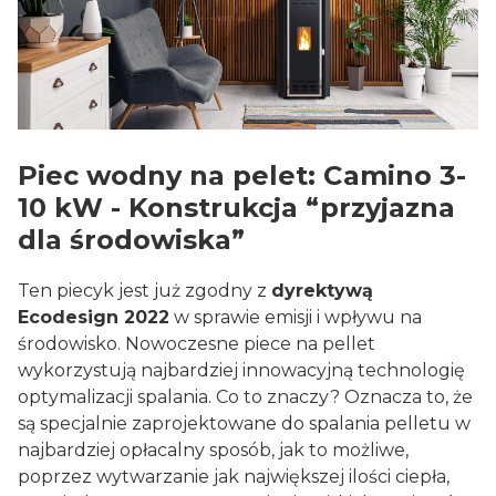
Piec wodny na pelet: Camino 3-
10 kW - Konstrukcja “przyjazna
dla środowiska”
Ten piecyk jest już zgodny z
dyrektywą
Ecodesign 2022
w sprawie emisji i wpływu na
środowisko. Nowoczesne piece na pellet
wykorzystują najbardziej innowacyjną technologię
optymalizacji spalania. Co to znaczy? Oznacza to, że
są specjalnie zaprojektowane do spalania pelletu w
najbardziej opłacalny sposób, jak to możliwe,
poprzez wytwarzanie jak największej ilości ciepła,