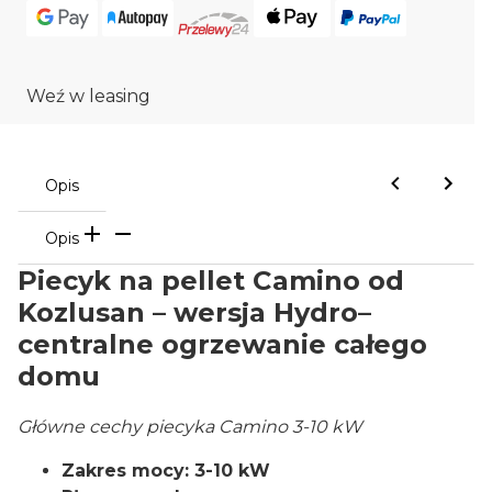
Weź w leasing
Opis
Opis
Piecyk na pellet Camino od
Kozlusan – wersja Hydro–
centralne ogrzewanie całego
domu
Główne cechy piecyka Camino 3-10 kW
Zakres mocy: 3-10 kW