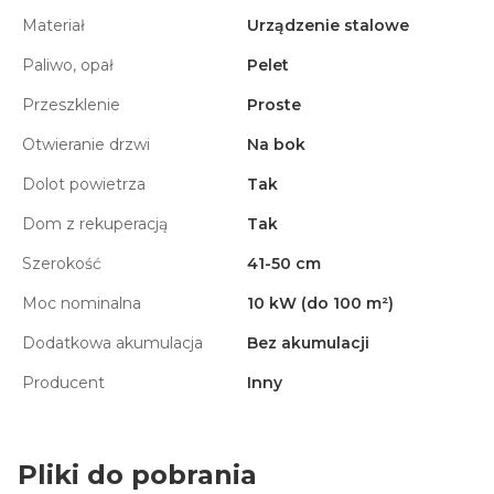
Materiał
Urządzenie stalowe
Paliwo, opał
Pelet
Przeszklenie
Proste
Otwieranie drzwi
Na bok
Dolot powietrza
Tak
Dom z rekuperacją
Tak
Szerokość
41-50 cm
Moc nominalna
10 kW (do 100 m²)
Dodatkowa akumulacja
Bez akumulacji
Producent
Inny
Pliki do pobrania