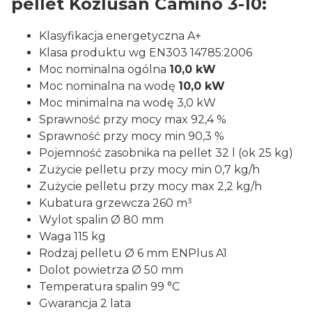
pellet Kozlusan Camino 3-10:
Klasyfikacja energetyczna A+
Klasa produktu wg EN303 14785:2006
Moc nominalna ogólna
10,0 kW
Moc nominalna na wodę
10,0 kW
Moc minimalna na wodę 3,0 kW
Sprawność przy mocy max 92,4 %
Sprawność przy mocy min 90,3 %
Pojemność zasobnika na pellet 32 l (ok 25 kg)
Zużycie pelletu przy mocy min 0,7 kg/h
Zużycie pelletu przy mocy max 2,2 kg/h
Kubatura grzewcza 260 m³
Wylot spalin Ø 80 mm
Waga 115 kg
Rodzaj pelletu Ø 6 mm ENPlus A1
Dolot powietrza Ø 50 mm
Temperatura spalin 99 °C
Gwarancja 2 lata