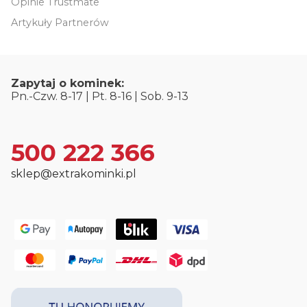
Opinie Trustmate
Artykuły Partnerów
Zapytaj o kominek:
Pn.-Czw. 8-17 | Pt. 8-16 | Sob. 9-13
500 222 366
sklep@extrakominki.pl