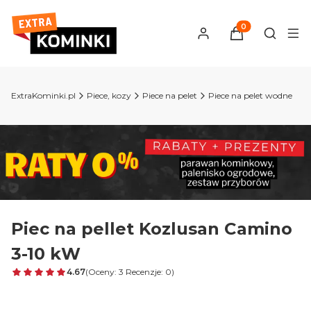
Produkty w kosz
Otwórz 
ExtraKominki.pl
Piece, kozy
Piece na pelet
Piece na pelet wodne
Piec na pellet Kozlusan Camino
3-10 kW
4.67
(Oceny: 3 Recenzje: 0)