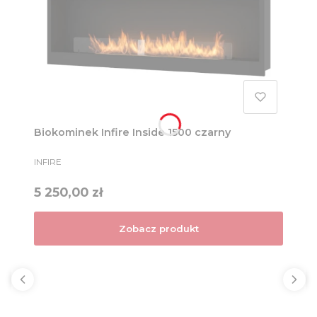
Biokominek Infire Inside 1500 czarny
PRODUCENT
INFIRE
Cena
5 250,00 zł
Zobacz produkt