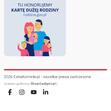
2026 ExtraKominki.pl - wszelkie prawa zastrzeżone.
|
Szablon graficzny
ShopGadget.pl