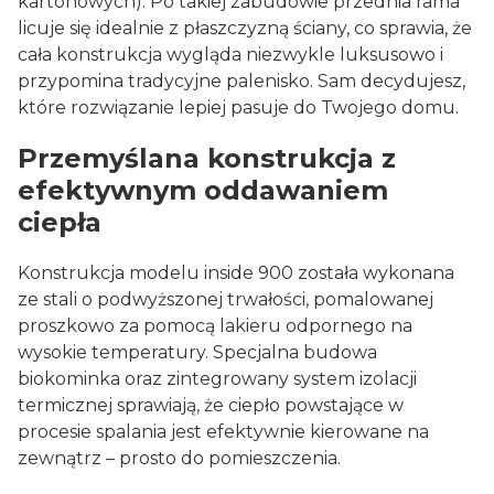
kartonowych). Po takiej zabudowie przednia rama
licuje się idealnie z płaszczyzną ściany, co sprawia, że
cała konstrukcja wygląda niezwykle luksusowo i
przypomina tradycyjne palenisko. Sam decydujesz,
które rozwiązanie lepiej pasuje do Twojego domu.
Przemyślana konstrukcja z
efektywnym oddawaniem
ciepła
Konstrukcja modelu inside 900 została wykonana
ze stali o podwyższonej trwałości, pomalowanej
proszkowo za pomocą lakieru odpornego na
wysokie temperatury. Specjalna budowa
biokominka oraz zintegrowany system izolacji
termicznej sprawiają, że ciepło powstające w
procesie spalania jest efektywnie kierowane na
zewnątrz – prosto do pomieszczenia.