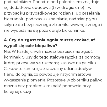
pod palnikiem. Ponadto pod paleniskiem znajduje
się dodatkowa obudowa (tzw. drugie dno) – w
przypadku przypadkowego rozlania lub przelania
bioetanolu podczas uzupełniania, nadmiar płynu
spłynie do bezpiecznego zbiornika wewnętrznego i
nie wydostanie się poza obręb biokominka.
4. Czy do zgaszenia ognia muszę czekać, aż
wypali się całe biopaliwo?
Nie. W każdej chwili możesz bezpiecznie zgasić
kominek. Służy do tego stalowa rączka, za pomocą
której przesuwa się ruchomą zasuwę na palniku.
Całkowite zamknięcie szczeliny odcina dopływ
tlenu do ognia, co powoduje natychmiastowe
wygaszenie płomienia. Pozostałe w zbiorniku paliwo
można bez problemu rozpalić ponownie przy
kolejnej okazji.