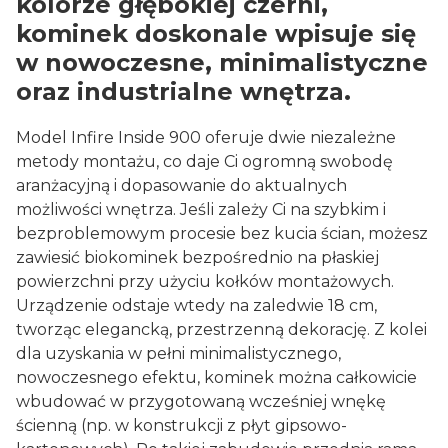
kolorze głębokiej czerni,
kominek doskonale wpisuje się
w nowoczesne, minimalistyczne
oraz industrialne wnętrza.
Model Infire Inside 900 oferuje dwie niezależne
metody montażu, co daje Ci ogromną swobodę
aranżacyjną i dopasowanie do aktualnych
możliwości wnętrza. Jeśli zależy Ci na szybkim i
bezproblemowym procesie bez kucia ścian, możesz
zawiesić biokominek bezpośrednio na płaskiej
powierzchni przy użyciu kołków montażowych.
Urządzenie odstaje wtedy na zaledwie 18 cm,
tworząc elegancką, przestrzenną dekorację. Z kolei
dla uzyskania w pełni minimalistycznego,
nowoczesnego efektu, kominek można całkowicie
wbudować w przygotowaną wcześniej wnękę
ścienną (np. w konstrukcji z płyt gipsowo-