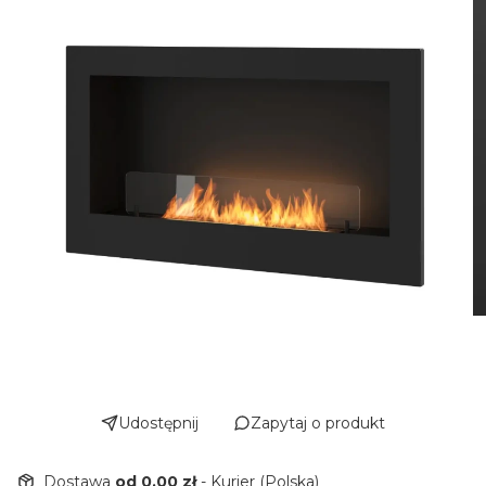
Udostępnij
Zapytaj o produkt
Dostawa
od 0,00 zł
- Kurier (Polska)