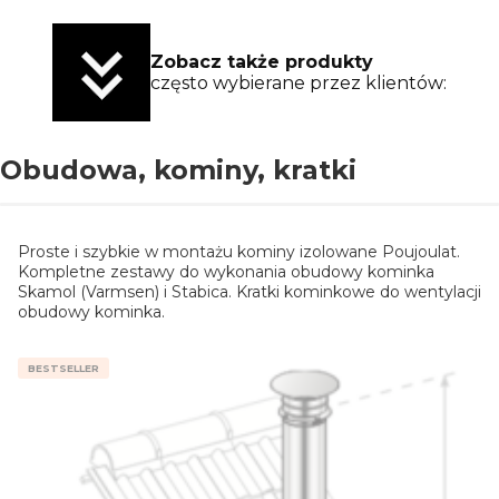
Zobacz także produkty
często wybierane przez klientów:
Obudowa, kominy, kratki
Proste i szybkie w montażu kominy izolowane Poujoulat.
Kompletne zestawy do wykonania obudowy kominka
Skamol (Varmsen) i Stabica. Kratki kominkowe do wentylacji
obudowy kominka.
BESTSELLER