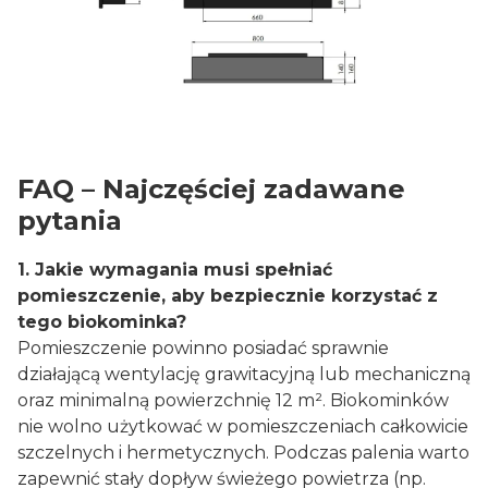
FAQ – Najczęściej zadawane
pytania
1. Jakie wymagania musi spełniać
pomieszczenie, aby bezpiecznie korzystać z
tego biokominka?
Pomieszczenie powinno posiadać sprawnie
działającą wentylację grawitacyjną lub mechaniczną
oraz minimalną powierzchnię 12 m². Biokominków
nie wolno użytkować w pomieszczeniach całkowicie
szczelnych i hermetycznych. Podczas palenia warto
zapewnić stały dopływ świeżego powietrza (np.