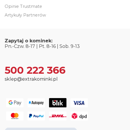
Opinie Trustmate
Artykuły Partnerów
Zapytaj o kominek:
Pn.-Czw. 8-17 | Pt. 8-16 | Sob. 9-13
500 222 366
sklep@extrakominki.pl