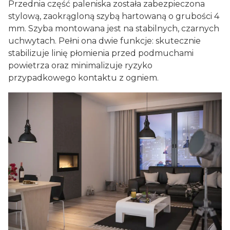
Przednia część paleniska została zabezpieczona
stylową, zaokrągloną szybą hartowaną o grubości 4
mm. Szyba montowana jest na stabilnych, czarnych
uchwytach. Pełni ona dwie funkcje: skutecznie
stabilizuje linię płomienia przed podmuchami
powietrza oraz minimalizuje ryzyko
przypadkowego kontaktu z ogniem.