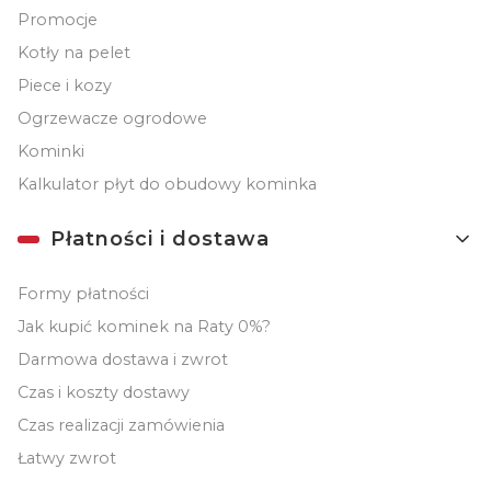
Promocje
Kotły na pelet
Piece i kozy
Ogrzewacze ogrodowe
Kominki
Kalkulator płyt do obudowy kominka
Płatności i dostawa
Formy płatności
Jak kupić kominek na Raty 0%?
Darmowa dostawa i zwrot
Czas i koszty dostawy
Czas realizacji zamówienia
Łatwy zwrot