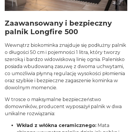
Zaawansowany i bezpieczny
palnik Longfire 500
Wewnątrz biokominka znajduje się podłużny palnik
o długości 50 cm i pojemności 1 litra, który tworzy
szeroką i bardzo widowiskową linię ognia. Palenisko
posiada wbudowaną zasuwę z dwoma uchwytami,
co umożliwia płynną regulację wysokości płomienia
oraz szybkie i bezpieczne zagaszenie kominka w
dowolnym momencie.
W trosce o maksymalne bezpieczeństwo
domowników, producent wyposażył palnik w dwa
unikalne rozwiązania:
Wkład z włókna ceramicznego:
Mata