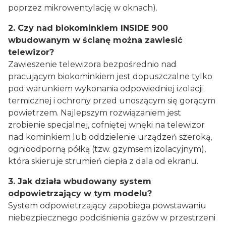
poprzez mikrowentylację w oknach).
2. Czy nad biokominkiem INSIDE 900
wbudowanym w ścianę można zawiesić
telewizor?
Zawieszenie telewizora bezpośrednio nad
pracującym biokominkiem jest dopuszczalne tylko
pod warunkiem wykonania odpowiedniej izolacji
termicznej i ochrony przed unoszącym się gorącym
powietrzem. Najlepszym rozwiązaniem jest
zrobienie specjalnej, cofniętej wnęki na telewizor
nad kominkiem lub oddzielenie urządzeń szeroką,
ognioodporną półką (tzw. gzymsem izolacyjnym),
która skieruje strumień ciepła z dala od ekranu.
3. Jak działa wbudowany system
odpowietrzający w tym modelu?
System odpowietrzający zapobiega powstawaniu
niebezpiecznego podciśnienia gazów w przestrzeni