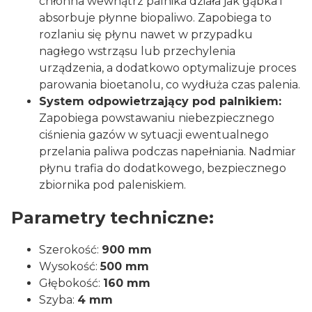
chłonna wewnątrz palnika działa jak gąbka i
absorbuje płynne biopaliwo. Zapobiega to
rozlaniu się płynu nawet w przypadku
nagłego wstrząsu lub przechylenia
urządzenia, a dodatkowo optymalizuje proces
parowania bioetanolu, co wydłuża czas palenia.
System odpowietrzający pod palnikiem:
Zapobiega powstawaniu niebezpiecznego
ciśnienia gazów w sytuacji ewentualnego
przelania paliwa podczas napełniania. Nadmiar
płynu trafia do dodatkowego, bezpiecznego
zbiornika pod paleniskiem.
Parametry techniczne:
Szerokość:
900 mm
Wysokość:
500 mm
Głębokość:
160 mm
Szyba:
4 mm