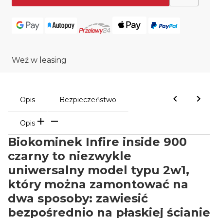
Weź w leasing
Opis
Bezpieczeństwo
Opis
Biokominek Infire inside 900
czarny to niezwykle
uniwersalny model typu 2w1,
który można zamontować na
dwa sposoby: zawiesić
bezpośrednio na płaskiej ścianie