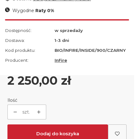
Wygodne
Raty 0%
Dostępność:
w sprzedaży
Dostawa:
1-3 dni
Kod produktu:
BIO/INFIRE/INSIDE/900/CZARNY
Producent:
InFire
Cena
2 250,00 zł
Ilość
szt.
Dodaj do koszyka