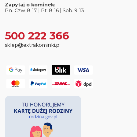
Zapytaj o kominek:
Pn.-Czw. 8-17 | Pt. 8-16 | Sob. 9-13
500 222 366
sklep@extrakominki.pl