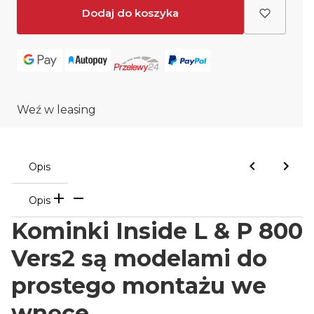
Dodaj do koszyka
Weź w leasing
Opis
Opis
Kominki Inside L & P 800
Vers2 są modelami do
prostego montażu we
wnęce.