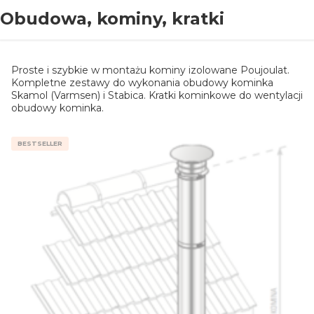
Obudowa, kominy, kratki
Proste i szybkie w montażu kominy izolowane Poujoulat.
Kompletne zestawy do wykonania obudowy kominka
Skamol (Varmsen) i Stabica. Kratki kominkowe do wentylacji
obudowy kominka.
BESTSELLER