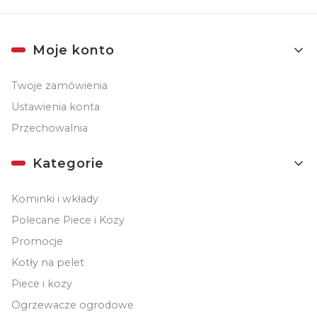
Linki w stopce
Moje konto
Twoje zamówienia
Ustawienia konta
Przechowalnia
Kategorie
Kominki i wkłady
Polecane Piece i Kozy
Promocje
Kotły na pelet
Piece i kozy
Ogrzewacze ogrodowe