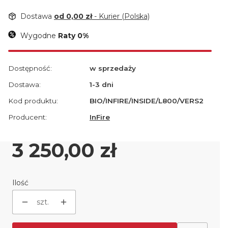
Dostawa
od 0,00 zł
- Kurier (Polska)
Wygodne
Raty 0%
Dostępność:
w sprzedaży
Dostawa:
1-3 dni
Kod produktu:
BIO/INFIRE/INSIDE/L800/VERS2
Producent:
InFire
Cena
3 250,00 zł
Ilość
szt.