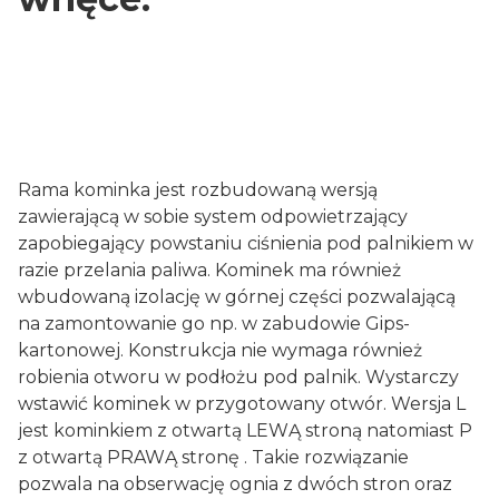
Rama kominka jest rozbudowaną wersją
zawierającą w sobie system odpowietrzający
zapobiegający powstaniu ciśnienia pod palnikiem w
razie przelania paliwa. Kominek ma również
wbudowaną izolację w górnej części pozwalającą
na zamontowanie go np. w zabudowie Gips-
kartonowej. Konstrukcja nie wymaga również
robienia otworu w podłożu pod palnik. Wystarczy
wstawić kominek w przygotowany otwór. Wersja L
jest kominkiem z otwartą LEWĄ stroną natomiast P
z otwartą PRAWĄ stronę . Takie rozwiązanie
pozwala na obserwację ognia z dwóch stron oraz