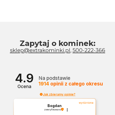
Zapytaj o kominek:
sklep@extrakominki.pl
,
500-222-366
4.9
Na podstawie
1914
opinii
z całego okresu
Ocena
Jak zbieramy opinie?
wyróżniona
Bogdan
zweryfikowano