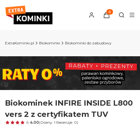
Produkty w kosz
Otwórz 
ExtraKominki.pl
Biokominki
Biokominki do zabudowy
Biokominek INFIRE INSIDE L800
vers 2 z certyfikatem TUV
4.00
(Oceny: 1 Recenzje: 0)