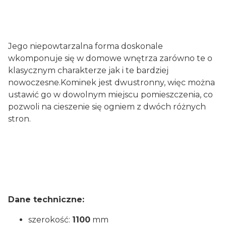
Jego niepowtarzalna forma doskonale
wkomponuje się w domowe wnętrza zarówno te o
klasycznym charakterze jak i te bardziej
nowoczesne.Kominek jest dwustronny, więc można
ustawić go w dowolnym miejscu pomieszczenia, co
pozwoli na cieszenie się ogniem z dwóch różnych
stron.
Dane techniczne:
szerokość:
1100
mm