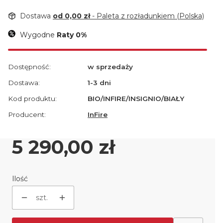
Dostawa
od 0,00 zł
- Paleta z rozładunkiem (Polska)
Wygodne
Raty 0%
Dostępność:
w sprzedaży
Dostawa:
1-3 dni
Kod produktu:
BIO/INFIRE/INSIGNIO/BIAŁY
Producent:
InFire
Cena
5 290,00 zł
Ilość
szt.