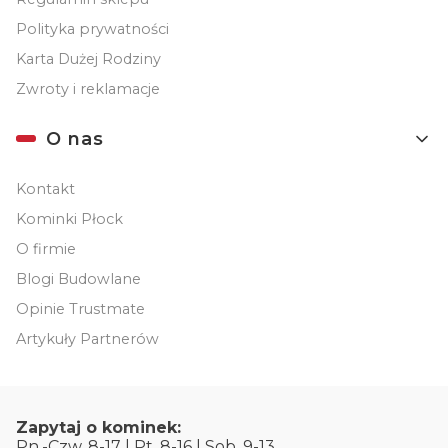
Polityka prywatności
Karta Dużej Rodziny
Zwroty i reklamacje
O nas
Kontakt
Kominki Płock
O firmie
Blogi Budowlane
Opinie Trustmate
Artykuły Partnerów
Zapytaj o kominek:
Pn.-Czw. 8-17 | Pt. 8-16 | Sob. 9-13