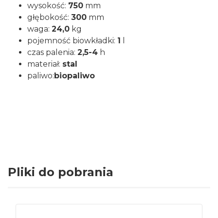
wysokość:
750
mm
głębokość:
300
mm
waga:
24,0
kg
pojemność biowkładki:
1
l
czas palenia:
2,5-4
h
materiał:
stal
paliwo:
biopaliwo
Pliki do pobrania