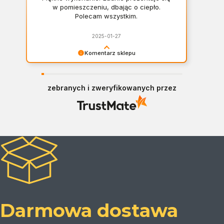
w pomieszczeniu, dbając o ciepło.
Polecam wszystkim.
2025-01-27
Komentarz sklepu
Bardzo dziękujemy za opinię Pani Iwono!
Polecamy się!
zebranych i zweryfikowanych przez
Darmowa dostawa