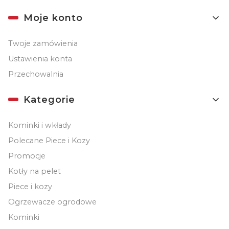
Linki w stopce
Moje konto
Twoje zamówienia
Ustawienia konta
Przechowalnia
Kategorie
Kominki i wkłady
Polecane Piece i Kozy
Promocje
Kotły na pelet
Piece i kozy
Ogrzewacze ogrodowe
Kominki