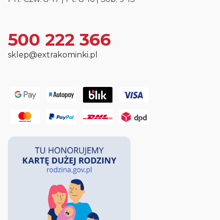
500 222 366
sklep@extrakominki.pl