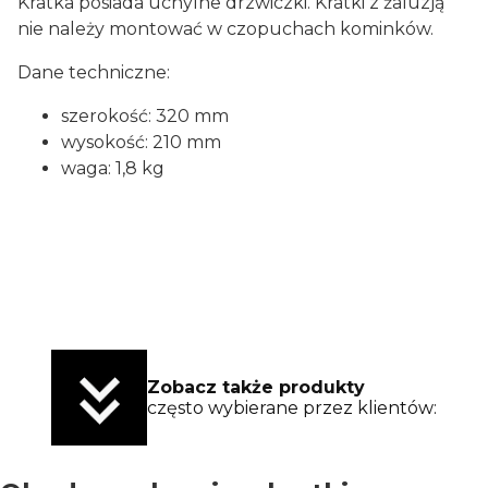
Kratka posiada uchylne drzwiczki. Kratki z żaluzją
nie należy montować w czopuchach kominków.
Dane techniczne:
szerokość: 320 mm
wysokość: 210 mm
waga: 1,8 kg
Zobacz także produkty
często wybierane przez klientów: