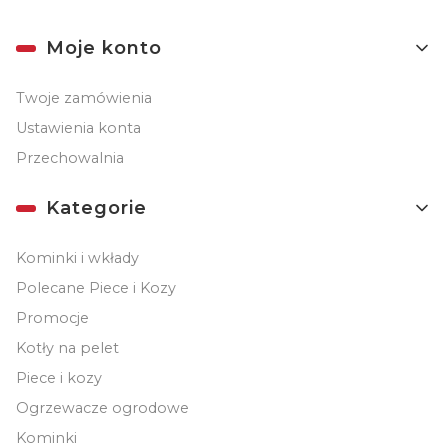
Linki w stopce
Moje konto
Twoje zamówienia
Ustawienia konta
Przechowalnia
Kategorie
Kominki i wkłady
Polecane Piece i Kozy
Promocje
Kotły na pelet
Piece i kozy
Ogrzewacze ogrodowe
Kominki