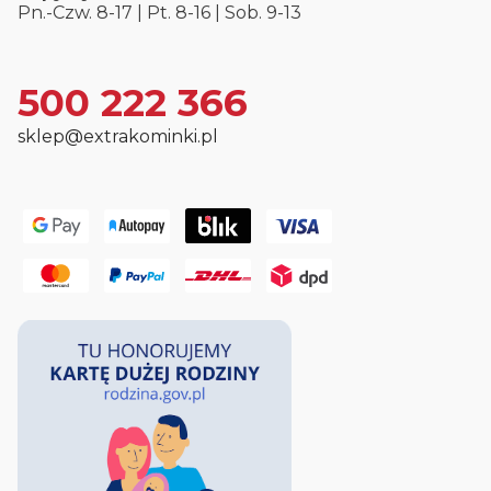
Pn.-Czw. 8-17 | Pt. 8-16 | Sob. 9-13
500 222 366
sklep@extrakominki.pl