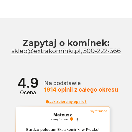
Zapytaj o kominek:
sklep@extrakominki.pl
,
500-222-366
4.9
Na podstawie
1914
opinii
z całego okresu
Ocena
Jak zbieramy opinie?
wyróżniona
Mateusz
zweryfikowano
Bardzo polecam Extrakominki w Płocku!