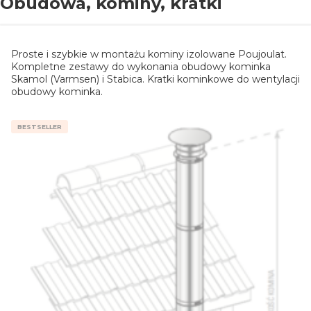
Obudowa, kominy, kratki
Proste i szybkie w montażu kominy izolowane Poujoulat.
Kompletne zestawy do wykonania obudowy kominka
Skamol (Varmsen) i Stabica. Kratki kominkowe do wentylacji
obudowy kominka.
BESTSELLER