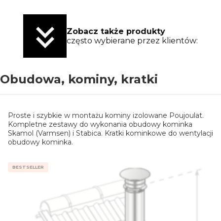
Zobacz także produkty
często wybierane przez klientów:
Obudowa, kominy, kratki
Proste i szybkie w montażu kominy izolowane Poujoulat.
Kompletne zestawy do wykonania obudowy kominka
Skamol (Varmsen) i Stabica. Kratki kominkowe do wentylacji
obudowy kominka.
BESTSELLER