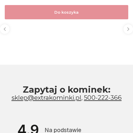
Do koszyka
Zapytaj o kominek:
sklep@extrakominki.pl
,
500-222-366
4.9
Na podstawie