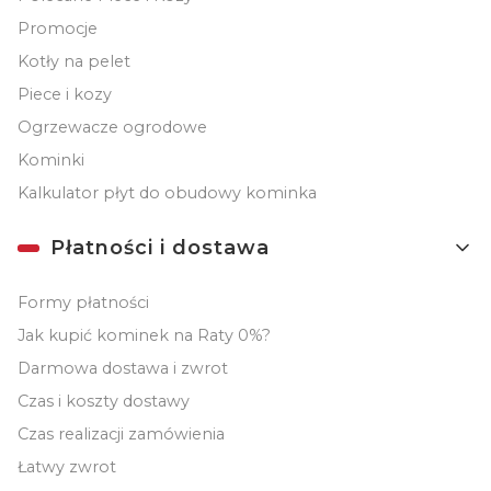
Promocje
Kotły na pelet
Piece i kozy
Ogrzewacze ogrodowe
Kominki
Kalkulator płyt do obudowy kominka
Płatności i dostawa
Formy płatności
Jak kupić kominek na Raty 0%?
Darmowa dostawa i zwrot
Czas i koszty dostawy
Czas realizacji zamówienia
Łatwy zwrot