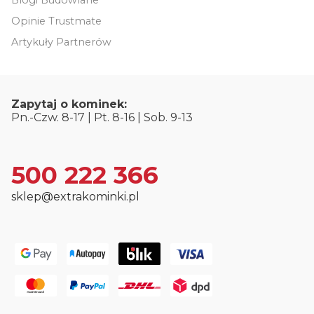
Blogi Budowlane
Opinie Trustmate
Artykuły Partnerów
Zapytaj o kominek:
Pn.-Czw. 8-17 | Pt. 8-16 | Sob. 9-13
500 222 366
sklep@extrakominki.pl