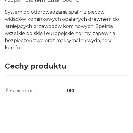
- odporność termiczna: 1000 *C
System do odprowadzania spalin z pieców i
wkładów kominkowych opalanych drewnem do
istniejących przewodów kominowych. Spełnia
wszelkie polskie i europejskie normy, zapewnia
bezpieczeństwo oraz maksymalną wydajność i
komfort.
Cechy produktu
Średnica (mm)
180