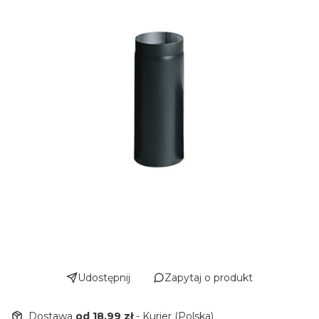
Udostępnij
Zapytaj o produkt
Dostawa
od 18,99 zł
- Kurier (Polska)