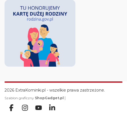
2026 ExtraKominki.pl - wszelkie prawa zastrzeżone.
|
Szablon graficzny
ShopGadget.pl