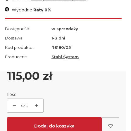
Wygodne
Raty 0%
Dostępność:
w sprzedaży
Dostawa:
1-3 dni
Kod produktu:
RS180/05
Producent:
Stahl System
Cena
115,00 zł
Ilość
szt.
Dodaj do koszyka