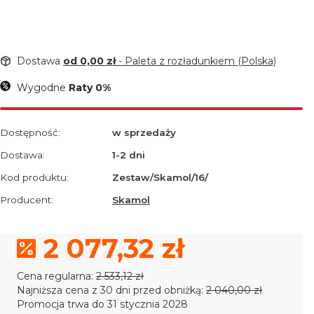
Dostawa
od 0,00 zł
- Paleta z rozładunkiem (Polska)
Wygodne
Raty 0%
Dostępność:
w sprzedaży
Dostawa:
1-2 dni
Kod produktu:
Zestaw/Skamol/16/
Producent:
Skamol
2 077,32 zł
Cena regularna:
2 533,12 zł
Najniższa cena z 30 dni przed obniżką:
2 040,00 zł
Promocja trwa do 31 stycznia 2028