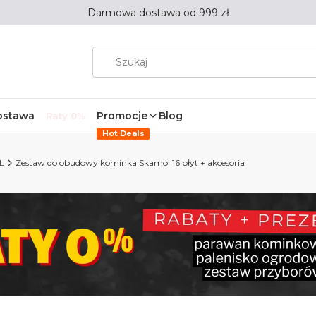
Darmowa dostawa od 999 zł
ostawa
Promocje
Blog
Raty 0%
Hot Deals
L
Zestaw do obudowy kominka Skamol 16 płyt + akcesoria