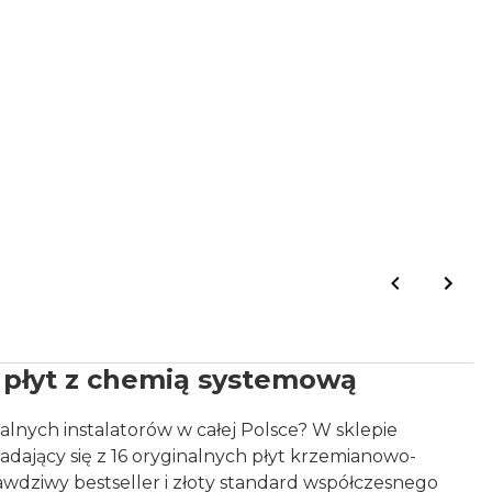
 płyt z chemią systemową
nych instalatorów w całej Polsce? W sklepie
kładający się z 16 oryginalnych płyt krzemianowo-
wdziwy bestseller i złoty standard współczesnego