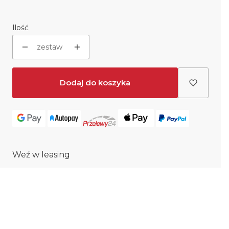
Ilość
zestaw
Dodaj do koszyka
Weź w leasing