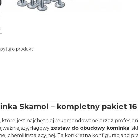
pytaj o produkt
nka Skamol – kompletny pakiet 16
tóre jest najchętniej rekomendowane przez profesjonal
jważniejszy, flagowy
zestaw do obudowy kominka
, s
chemii instalacyjnej. Ta konkretna konfiguracja to pra