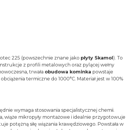
motec 225 (powszechnie znane jako
płyty Skamol
). To
nstrukcje z profili metalowych oraz pylącej wełny
 nowoczesna, trwała
obudowa kominka
powstaje
 obciążenia termiczne do 1000°C. Materiał jest w 100%
ędnie wymaga stosowania specjalistycznej chemii.
 wiąże mikropyły montażowe i idealnie przygotowuje
uje potężną siłę wiązania krawędziowego. Powstała w