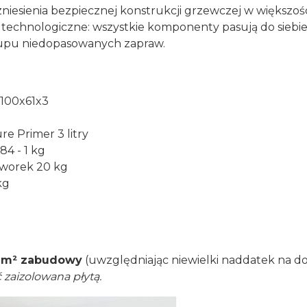
niesienia bezpiecznej konstrukcji grzewczej w większ
technologiczne: wszystkie komponenty pasują do siebie
akupu niedopasowanych zapraw.
100x61x3
e Primer 3 litry
4 - 1 kg
 worek 20 kg
kg
 m² zabudowy
(uwzględniając niewielki naddatek na do
zaizolowana płytą.