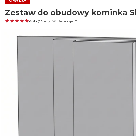
OKAZJA
Zestaw do obudowy kominka Ska
4.82
(Oceny: 58 Recenzje: 0)