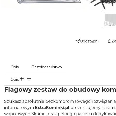
Udostępnij
Za
Opis
Bezpieczeństwo
Opis
Flagowy zestaw do obudowy komi
Szukasz absolutnie bezkompromisowego rozwiązania, k
internetowym
ExtraKominki.pl
prezentujemy nasz na
wapniowych Skamol oraz pełnego pakietu dedykowanej 