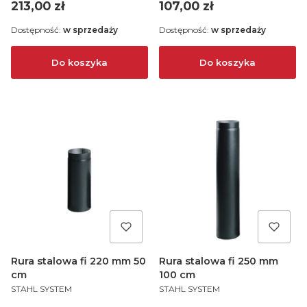
Cena
Cena
213,00 zł
107,00 zł
Dostępność:
w sprzedaży
Dostępność:
w sprzedaży
Do koszyka
Do koszyka
Rura stalowa fi 220 mm 50
Rura stalowa fi 250 mm
cm
100 cm
PRODUCENT
PRODUCENT
STAHL SYSTEM
STAHL SYSTEM