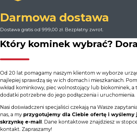
Darmowa dostawa
Dostawa gratis od 999,00 zł. Bezpłatny zwrot.
Który kominek wybrać? Dor
Od 20 lat pomagamy naszym klientom w wyborze urząd
najlepiej sprawdzą się w ich domach i mieszkaniach. P
wkład kominkowy, piec wolnostojący lub biokominek, a 
dodatki potrzebne do jego podłączenia i uruchomienia.
Nasi doświadczeni specjaliści czekają na Wasze zapytania
nas, a my
przygotujemy dla Ciebie ofertę i wyślemy 
skrzynkę e-mail
. Dane kontaktowe znajdziesz w stopce 
kontakt. Zapraszamy!