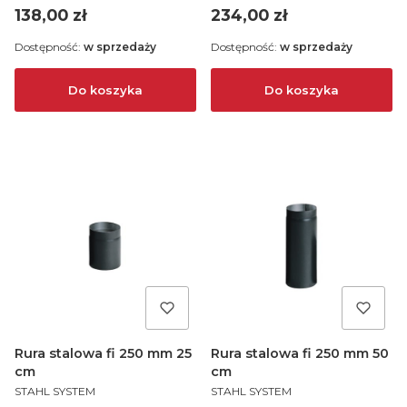
Cena
Cena
138,00 zł
234,00 zł
Dostępność:
w sprzedaży
Dostępność:
w sprzedaży
Do koszyka
Do koszyka
Rura stalowa fi 250 mm 25
Rura stalowa fi 250 mm 50
cm
cm
PRODUCENT
PRODUCENT
STAHL SYSTEM
STAHL SYSTEM