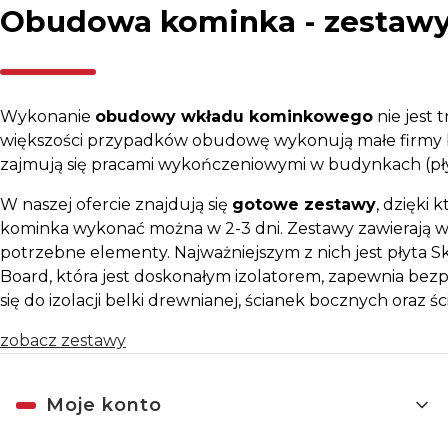
Obudowa kominka - zestaw
Wykonanie
obudowy wkładu kominkowego
nie jest 
większości przypadków obudowę wykonują małe firmy 
zajmują się pracami wykończeniowymi w budynkach (płytki
W naszej ofercie znajdują się
gotowe zestawy
, dzięki
kominka wykonać można w 2-3 dni. Zestawy zawierają w
potrzebne elementy. Najważniejszym z nich jest płyta
Board, która jest doskonałym izolatorem, zapewnia bez
się do izolacji belki drewnianej, ścianek bocznych oraz ś
zobacz zestawy
Linki w stopce
Moje konto