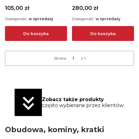
Cena
Cena
105,00 zł
280,00 zł
Dostępność:
w sprzedaży
Dostępność:
w sprzedaży
Do koszyka
Do koszyka
Strona
z 1
Zobacz także produkty
często wybierane przez klientów:
Obudowa, kominy, kratki