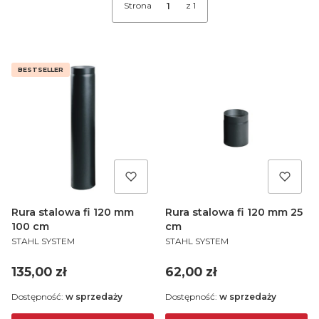
Strona
z 1
BESTSELLER
Rura stalowa fi 120 mm
Rura stalowa fi 120 mm 25
100 cm
cm
PRODUCENT
PRODUCENT
STAHL SYSTEM
STAHL SYSTEM
Cena
Cena
135,00 zł
62,00 zł
Dostępność:
w sprzedaży
Dostępność:
w sprzedaży