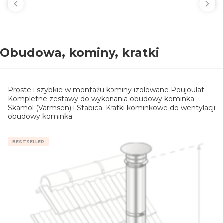
Obudowa, kominy, kratki
Proste i szybkie w montażu kominy izolowane Poujoulat.
Kompletne zestawy do wykonania obudowy kominka
Skamol (Varmsen) i Stabica. Kratki kominkowe do wentylacji
obudowy kominka.
BESTSELLER