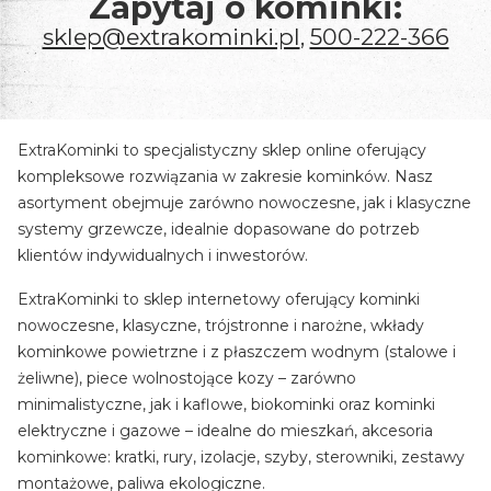
Zapytaj o kominki:
sklep@extrakominki.pl
,
500-222-366
ExtraKominki to specjalistyczny sklep online oferujący
kompleksowe rozwiązania w zakresie kominków. Nasz
asortyment obejmuje zarówno nowoczesne, jak i klasyczne
systemy grzewcze, idealnie dopasowane do potrzeb
klientów indywidualnych i inwestorów.
ExtraKominki to sklep internetowy oferujący kominki
nowoczesne, klasyczne, trójstronne i narożne, wkłady
kominkowe powietrzne i z płaszczem wodnym (stalowe i
żeliwne), piece wolnostojące kozy – zarówno
minimalistyczne, jak i kaflowe, biokominki oraz kominki
elektryczne i gazowe – idealne do mieszkań, akcesoria
kominkowe: kratki, rury, izolacje, szyby, sterowniki, zestawy
montażowe, paliwa ekologiczne.