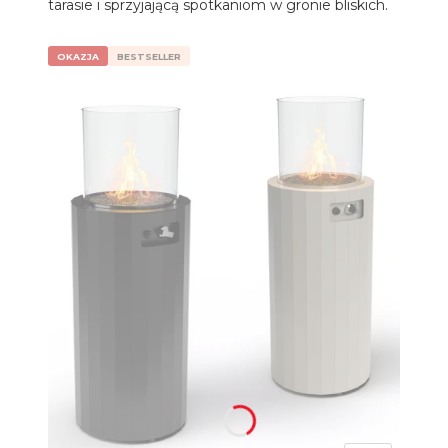
tarasie i sprzyjającą spotkaniom w gronie bliskich.
OKAZJA
BESTSELLER