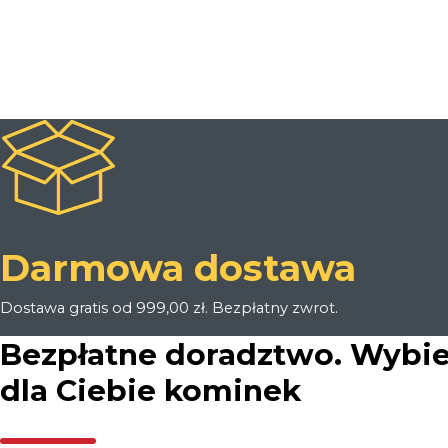
promocji
Rabat za Newsletter
.
Darmowa dostawa
Dostawa gratis od 999,00 zł. Bezpłatny zwrot.
Bezpłatne doradztwo. Wybi
dla Ciebie kominek