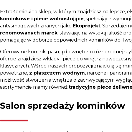
ExtraKominki to sklep, w którym znajdziesz najlepsze, 
kominkowe i
piece wolnostojące
, spełniające wymog
antysmogowych znanych jako
Ekoprojekt
. Sprzedajem
renomowanych marek
, stawiając na wysoką jakość pr
pomagając w doborze odpowiednich kominków do Tw
Oferowane kominki pasują do wnętrz o różnorodnej styl
ofercie znajdziesz wkłady i piece do wnętrz nowoczesny
klasycznych. Wśród naszych propozycji znajdują się m.in
powietrzne,
z płaszczem wodnym
, narożne i panoram
możliwość stworzenia wnętrza o zachwycającym wygląd
asortymencie mamy również
tradycyjne piece żeliwn
Salon sprzedaży kominków