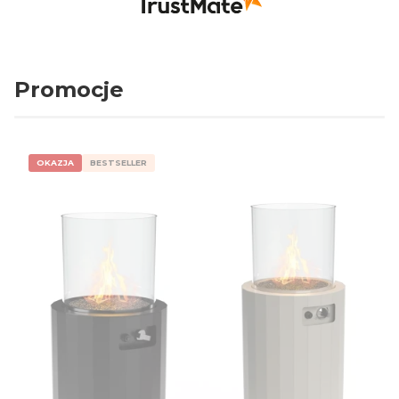
Promocje
OKAZJA
BESTSELLER