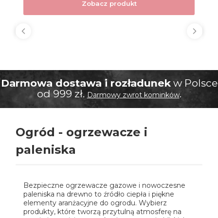
Zobacz produkt
Darmowa dostawa i rozładunek
w Polsce
od 999 zł.
.
Darmowy zwrot kominków
Ogród - ogrzewacze i
paleniska
Bezpieczne ogrzewacze gazowe i nowoczesne
paleniska na drewno to źródło ciepła i piękne
elementy aranżacyjne do ogrodu. Wybierz
produkty, które tworzą przytulną atmosferę na