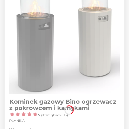
Kominek gazowy Bino ogrzewacz
z pokrowcem i kamykami
5
(Ilość głosów 18)
PLANIKA