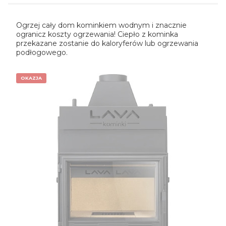
Ogrzej cały dom kominkiem wodnym i znacznie
ogranicz koszty ogrzewania! Ciepło z kominka
przekazane zostanie do kaloryferów lub ogrzewania
podłogowego.
OKAZJA